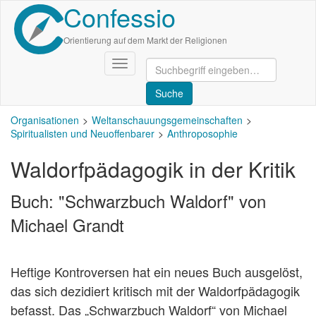
Confessio
Direkt
zum
Inhalt
Orientierung auf dem Markt der Religionen
Navigation
aktivieren/deaktivieren
Organisationen
Weltanschauungsgemeinschaften
Spiritualisten und Neuoffenbarer
Anthroposophie
Waldorfpädagogik in der Kritik
Buch: "Schwarzbuch Waldorf" von
Michael Grandt
Heftige Kontroversen hat ein neues Buch ausgelöst,
das sich dezidiert kritisch mit der Waldorfpädagogik
befasst. Das „Schwarzbuch Waldorf“ von Michael