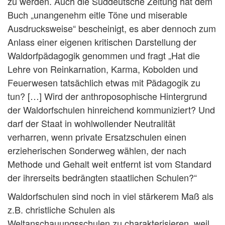
zu werden. Auch die Süddeutsche Zeitung hat dem
Buch „unangenehm eitle Töne und miserable
Ausdrucksweise“ bescheinigt, es aber dennoch zum
Anlass einer eigenen kritischen Darstellung der
Waldorfpädagogik genommen und fragt „Hat die
Lehre von Reinkarnation, Karma, Kobolden und
Feuerwesen tatsächlich etwas mit Pädagogik zu
tun? […] Wird der anthroposophische Hintergrund
der Waldorfschulen hinreichend kommuniziert? Und
darf der Staat in wohlwollender Neutralität
verharren, wenn private Ersatzschulen einen
erzieherischen Sonderweg wählen, der nach
Methode und Gehalt weit entfernt ist vom Standard
der ihrerseits bedrängten staatlichen Schulen?“
Waldorfschulen sind noch in viel stärkerem Maß als
z.B. christliche Schulen als
Weltanschauungsschulen zu charakterisieren, weil