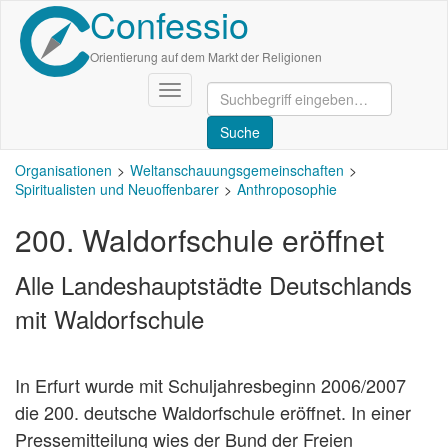
Confessio
Direkt
zum
Inhalt
Orientierung auf dem Markt der Religionen
Navigation
aktivieren/deaktivieren
Organisationen
Weltanschauungsgemeinschaften
Spiritualisten und Neuoffenbarer
Anthroposophie
200. Waldorfschule eröffnet
Alle Landeshauptstädte Deutschlands
mit Waldorfschule
In Erfurt wurde mit Schuljahresbeginn 2006/2007
die 200. deutsche Waldorfschule eröffnet. In einer
Pressemitteilung wies der Bund der Freien