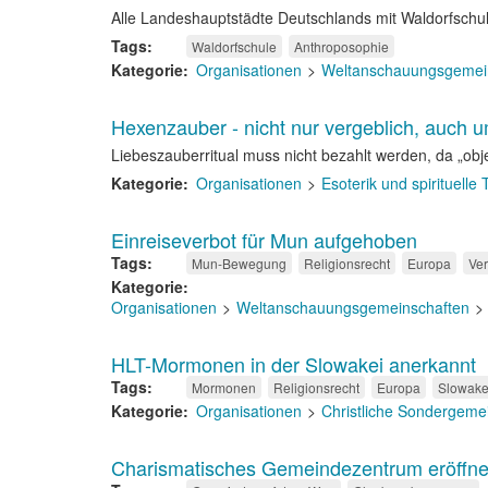
Alle Landeshauptstädte Deutschlands mit Waldorfschu
Tags
Waldorfschule
Anthroposophie
Kategorie
Organisationen
Weltanschauungsgemei
Hexenzauber - nicht nur vergeblich, auch 
Liebeszauberritual muss nicht bezahlt werden, da „obj
Kategorie
Organisationen
Esoterik und spirituelle
Einreiseverbot für Mun aufgehoben
Tags
Mun-Bewegung
Religionsrecht
Europa
Ver
Kategorie
Organisationen
Weltanschauungsgemeinschaften
HLT-Mormonen in der Slowakei anerkannt
Tags
Mormonen
Religionsrecht
Europa
Slowake
Kategorie
Organisationen
Christliche Sondergeme
Charismatisches Gemeindezentrum eröffne