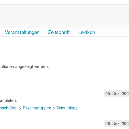
Veranstaltungen
Zeitschrift
Lexikon
mationen angezeigt werden.
05. Dez. 200
 anbieten.
nschaften
Psychogruppen
Scientology
06. Dez. 200