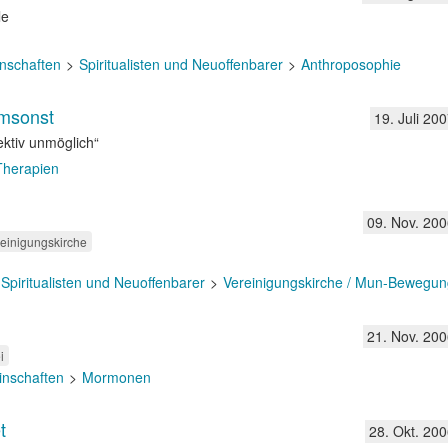
le
nschaften
Spiritualisten und Neuoffenbarer
Anthroposophie
umsonst
19. Juli 20
ektiv unmöglich“
 Therapien
09. Nov. 200
einigungskirche
Spiritualisten und Neuoffenbarer
Vereinigungskirche / Mun-Bewegun
21. Nov. 200
i
inschaften
Mormonen
t
28. Okt. 200