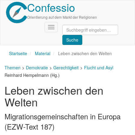
Confessio
Direkt
zum
Inhalt
Orientierung auf dem Markt der Religionen
Navigation
aktivieren/deaktivieren
Startseite
Material
Leben zwischen den Welten
Themen
Demokratie
Gerechtigkeit
Flucht und Asyl
Reinhard Hempelmann (Hg.)
Leben zwischen den
Welten
Migrationsgemeinschaften in Europa
(EZW-Text 187)