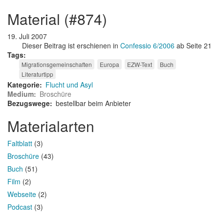
material (#874)
19. Juli 2007
Dieser Beitrag ist erschienen in
Confessio 6/2006
ab Seite 21
Tags
Migrationsgemeinschaften
Europa
EZW-Text
Buch
Literaturtipp
Kategorie
Flucht und Asyl
Medium
Broschüre
Bezugswege
bestellbar beim Anbieter
Materialarten
Faltblatt
(3)
Broschüre
(43)
Buch
(51)
Film
(2)
Webseite
(2)
Podcast
(3)