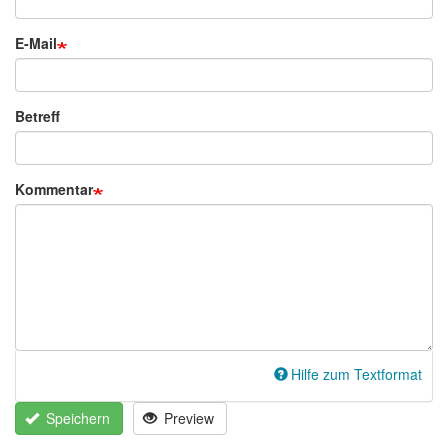
E-Mail
Betreff
Kommentar
Hilfe zum Textformat
Speichern
Preview