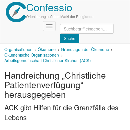
Confessio
Direkt
zum
Inhalt
Orientierung auf dem Markt der Religionen
Navigation
aktivieren/deaktivieren
Organisationen
Ökumene
Grundlagen der Ökumene
Ökumenische Organisationen
Arbeitsgemeinschaft Christlicher Kirchen (ACK)
Handreichung „Christliche
Patientenverfügung“
herausgegeben
ACK gibt Hilfen für die Grenzfälle des
Lebens