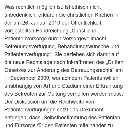
Was rechtlich möglich ist, ist ethisch nicht
unbedenklich, erklären die christlichen Kirchen in
der am 26. Januar 2010 der Öffentlichkeit
vorgestellten Handreichung „Christliche
Patientenvorsorge durch Vorsorgevollmacht,
Betreuungsverfügung, Behandlungswünsche und
Patientenverfügung“. Sie beziehen sich damit auf
die neue Rechtslage nach Inkrafttreten des „Dritten
Gesetzes zur Änderung des Betreuungsrechts“ am
1. September 2009, wonach dem Patientenwillen
unabhängig von Art und Stadium einer Erkrankung
des Betreuten zur Geltung verholfen werden muss.
Der Diskussion um die Reichweite von
Patientenverfügungen setzt das Dokument
entgegen, dass „Selbstbestimmung des Patienten
und Fürsorge für den Patienten miteinander zu