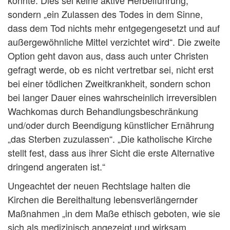
könnte. Dies sei keine aktive Herbeiführung,
sondern „ein Zulassen des Todes in dem Sinne,
dass dem Tod nichts mehr entgegengesetzt und auf
außergewöhnliche Mittel verzichtet wird“. Die zweite
Option geht davon aus, dass auch unter Christen
gefragt werde, ob es nicht vertretbar sei, nicht erst
bei einer tödlichen Zweitkrankheit, sondern schon
bei langer Dauer eines wahrscheinlich irreversiblen
Wachkomas durch Behandlungsbeschränkung
und/oder durch Beendigung künstlicher Ernährung
„das Sterben zuzulassen“. „Die katholische Kirche
stellt fest, dass aus ihrer Sicht die erste Alternative
dringend angeraten ist.“
Ungeachtet der neuen Rechtslage halten die
Kirchen die Bereithaltung lebensverlängernder
Maßnahmen „in dem Maße ethisch geboten, wie sie
sich als medizinisch angezeigt und wirksam