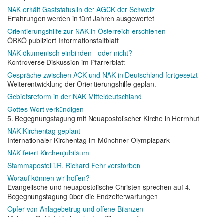
NAK erhält Gaststatus in der AGCK der Schweiz
Erfahrungen werden in fünf Jahren ausgewertet
Orientierungshilfe zur NAK in Österreich erschienen
ÖRKÖ publiziert Informationsfaltblatt
NAK ökumenisch einbinden - oder nicht?
Kontroverse Diskussion im Pfarrerblatt
Gespräche zwischen ACK und NAK in Deutschland fortgesetzt
Weiterentwicklung der Orientierungshilfe geplant
Gebietsreform in der NAK Mitteldeutschland
Gottes Wort verkündigen
5. Begegnungstagung mit Neuapostolischer Kirche in Herrnhut
NAK-Kirchentag geplant
Internationaler Kirchentag im Münchner Olympiapark
NAK feiert Kirchenjubiläum
Stammapostel i.R. Richard Fehr verstorben
Worauf können wir hoffen?
Evangelische und neuapostolische Christen sprechen auf 4.
Begegnungstagung über die Endzeiterwartungen
Opfer von Anlagebetrug und offene Bilanzen