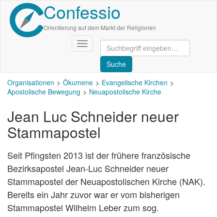
Confessio
Direkt
zum
Inhalt
Orientierung auf dem Markt der Religionen
Navigation
aktivieren/deaktivieren
Organisationen
Ökumene
Evangelische Kirchen
Apostolische Bewegung
Neuapostolische Kirche
Jean Luc Schneider neuer
Stammapostel
Seit Pfingsten 2013 ist der frühere französische
Bezirksapostel Jean-Luc Schneider neuer
Stammapostel der Neuapostolischen Kirche (NAK).
Bereits ein Jahr zuvor war er vom bisherigen
Stammapostel Wilhelm Leber zum sog.