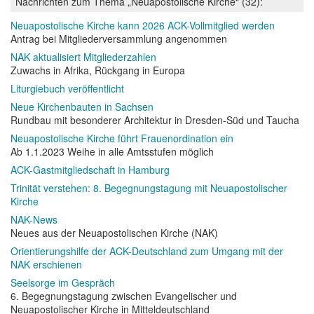
Nachrichten zum Thema „Neuapostolische Kirche“ (32):
Neuapostolische Kirche kann 2026 ACK-Vollmitglied werden
Antrag bei Mitgliederversammlung angenommen
NAK aktualisiert Mitgliederzahlen
Zuwachs in Afrika, Rückgang in Europa
Liturgiebuch veröffentlicht
Neue Kirchenbauten in Sachsen
Rundbau mit besonderer Architektur in Dresden-Süd und Taucha
Neuapostolische Kirche führt Frauenordination ein
Ab 1.1.2023 Weihe in alle Amtsstufen möglich
ACK-Gastmitgliedschaft in Hamburg
Trinität verstehen: 8. Begegnungstagung mit Neuapostolischer
Kirche
NAK-News
Neues aus der Neuapostolischen Kirche (NAK)
Orientierungshilfe der ACK-Deutschland zum Umgang mit der
NAK erschienen
Seelsorge im Gespräch
6. Begegnungstagung zwischen Evangelischer und
Neuapostolischer Kirche in Mitteldeutschland