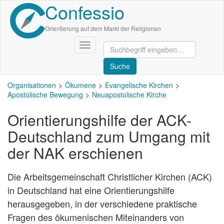
Confessio
Direkt
zum
Inhalt
Orientierung auf dem Markt der Religionen
Navigation
aktivieren/deaktivieren
Organisationen
Ökumene
Evangelische Kirchen
Apostolische Bewegung
Neuapostolische Kirche
Orientierungshilfe der ACK-
Deutschland zum Umgang mit
der NAK erschienen
Die Arbeitsgemeinschaft Christlicher Kirchen (ACK)
in Deutschland hat eine Orientierungshilfe
herausgegeben, in der verschiedene praktische
Fragen des ökumenischen Miteinanders von