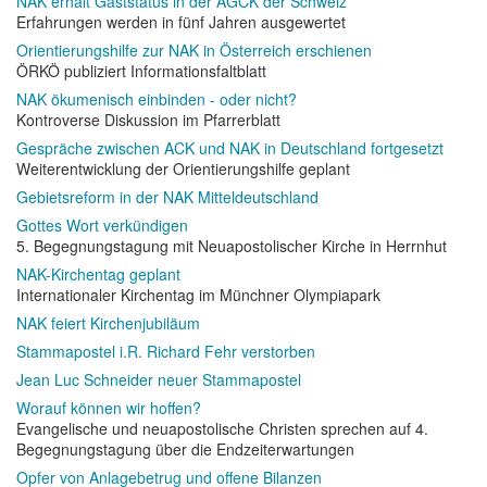
NAK erhält Gaststatus in der AGCK der Schweiz
Erfahrungen werden in fünf Jahren ausgewertet
Orientierungshilfe zur NAK in Österreich erschienen
ÖRKÖ publiziert Informationsfaltblatt
NAK ökumenisch einbinden - oder nicht?
Kontroverse Diskussion im Pfarrerblatt
Gespräche zwischen ACK und NAK in Deutschland fortgesetzt
Weiterentwicklung der Orientierungshilfe geplant
Gebietsreform in der NAK Mitteldeutschland
Gottes Wort verkündigen
5. Begegnungstagung mit Neuapostolischer Kirche in Herrnhut
NAK-Kirchentag geplant
Internationaler Kirchentag im Münchner Olympiapark
NAK feiert Kirchenjubiläum
Stammapostel i.R. Richard Fehr verstorben
Jean Luc Schneider neuer Stammapostel
Worauf können wir hoffen?
Evangelische und neuapostolische Christen sprechen auf 4.
Begegnungstagung über die Endzeiterwartungen
Opfer von Anlagebetrug und offene Bilanzen