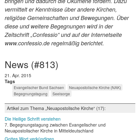
bringen und dadurch die Ökumene fördern. Dazu
vermittelt er Kenntnisse über andere Kirchen,
religiöse Gemeinschaften und Bewegungen. Über
diese und weitere Begegnungen wird in der
Zeitschrift „Confessio“ und auf der Internetseite
www.confessio.de regelmäßig berichtet.
news (#813)
21. Apr. 2015
Tags
Evangelischer Bund Sachsen
Neuapostolische Kirche (NAK)
Begegnungstagung
Seelsorge
Artikel zum Thema „Neuapostolische Kirche“ (17):
Die Heilige Schrift verstehen
7. Begegnungstagung zwischen Evangelischer und
Neuapostolischer Kirche in Mitteldeutschland
Gottes Wort verkündigen