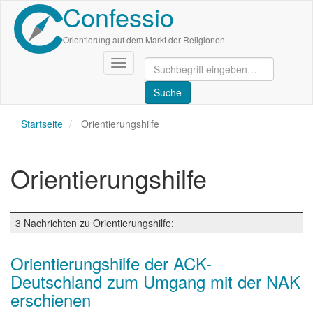
Confessio
Direkt
zum
Inhalt
Orientierung auf dem Markt der Religionen
Navigation
aktivieren/deaktivieren
Startseite
Orientierungshilfe
Orientierungshilfe
3 Nachrichten zu Orientierungshilfe:
Orientierungshilfe der ACK-
Deutschland zum Umgang mit der NAK
erschienen