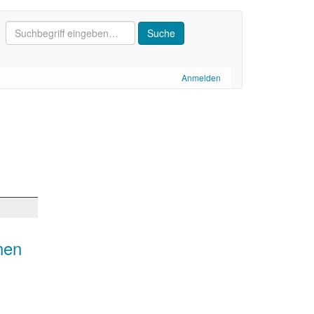
Anmelden
nen