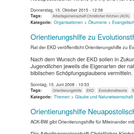
Donnerstag, 15. Oktober 2015 - 12:58
Tags
Arbeitsgemeinschaft Christlicher Kirchen (ACK)
Kategorie
Organisationen
Ökumene
Evangelisc
Orientierungshilfe zu Evolutionst
Rat der EKD veröffentlicht Orientierungshilfe zu 
Nach dem Wunsch der EKD sollen in Zukunft
Jugendlichen jeweils die Eigenarten der na
biblischen Schöpfungsglaubens vermitteln.
Sonntag, 15. Juni 2008 - 10:53
Tags
Orientierungshilfe
EKD
Evolutionstheorie
S
Kategorie
Themen
Glaube und Naturwissenschaft
Orientierungshilfe Neuapostolisc
ACK-BW gibt Orientierungshilfe für Miteinander m
Die Arbeitsgemeinschaft Christlicher Kirc