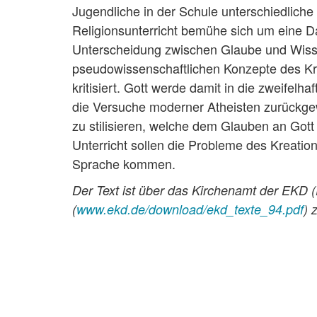
Jugendliche in der Schule unterschiedlich
Religionsunterricht bemühe sich um eine D
Unterscheidung zwischen Glaube und Wissens
pseudowissenschaftlichen Konzepte des Kr
kritisiert. Gott werde damit in die zweife
die Versuche moderner Atheisten zurückgew
zu stilisieren, welche dem Glauben an Go
Unterricht sollen die Probleme des Kreatio
Sprache kommen.
Der Text ist über das Kirchenamt der EKD (
(
www.ekd.de/download/ekd_texte_94.pdf
) 