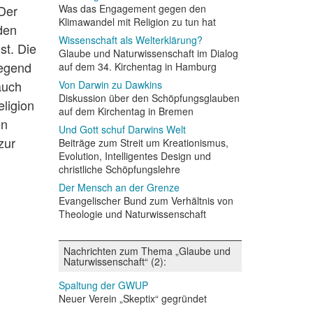
 Der
Was das Engagement gegen den
Klimawandel mit Religion zu tun hat
den
Wissenschaft als Welterklärung?
st. Die
Glaube und Naturwissenschaft im Dialog
legend
auf dem 34. Kirchentag in Hamburg
auch
Von Darwin zu Dawkins
Diskussion über den Schöpfungsglauben
ligion
auf dem Kirchentag in Bremen
en
Und Gott schuf Darwins Welt
zur
Beiträge zum Streit um Kreationismus,
Evolution, Intelligentes Design und
christliche Schöpfungslehre
Der Mensch an der Grenze
Evangelischer Bund zum Verhältnis von
Theologie und Naturwissenschaft
Nachrichten zum Thema „Glaube und
Naturwissenschaft“ (2):
Spaltung der GWUP
Neuer Verein „Skeptix“ gegründet