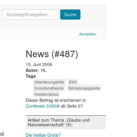
Anmelden
news (#487)
15. Juni 2008
Autor
HL
Tags
Orientierungshilfe
EKD
Evolutionstheorie
Schöpfungsglaube
Kreationismus
Dieser Beitrag ist erschienen in
Confessio 3/2008
ab Seite 07
Artikel zum Thema „Glaube und
Naturwissenschaft“ (5):
nd
Die heilige Greta?