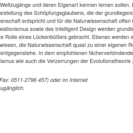
e Weltzugänge und deren Eigenart kennen lernen sollen.
arstellung des Schöpfungsglaubens, die der grundlegen
chaft entspricht und für die Naturwissenschaft offen i
eationismus sowie des Intelligent Design werden grund
lhafte Rolle eines Lückenbüßers gebracht. Ebenso werden 
iesen, die Naturwissenschaft quasi zu einer eigenen Re
tt entgegenstehe. In dem empfohlenen fächerverbindend
nismus wie auch die Verzerrungen der Evolutionstheorie 
Fax: 0511-2796 457) oder im Internet
zugänglich.