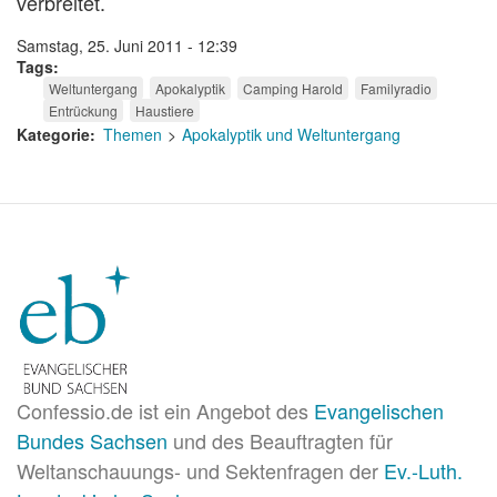
verbreitet.
Samstag, 25. Juni 2011 - 12:39
Tags
Weltuntergang
Apokalyptik
Camping Harold
Familyradio
Entrückung
Haustiere
Kategorie
Themen
Apokalyptik und Weltuntergang
Confessio.de ist ein Angebot des
Evangelischen
Bundes Sachsen
und des Beauftragten für
Weltanschauungs- und Sektenfragen der
Ev.-Luth.