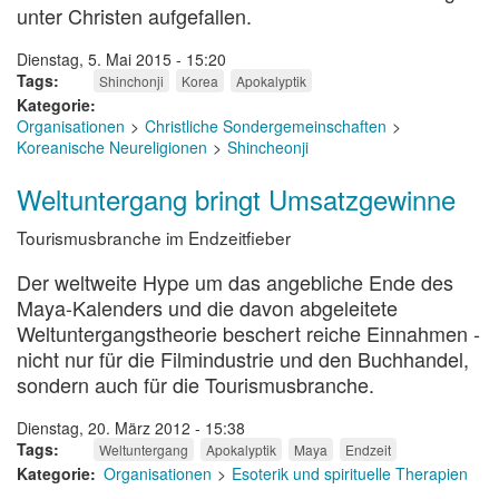
unter Christen aufgefallen.
Dienstag, 5. Mai 2015 - 15:20
Tags
Shinchonji
Korea
Apokalyptik
Kategorie
Organisationen
Christliche Sondergemeinschaften
Koreanische Neureligionen
Shincheonji
Weltuntergang bringt Umsatzgewinne
Tourismusbranche im Endzeitfieber
Der weltweite Hype um das angebliche Ende des
Maya-Kalenders und die davon abgeleitete
Weltuntergangstheorie beschert reiche Einnahmen -
nicht nur für die Filmindustrie und den Buchhandel,
sondern auch für die Tourismusbranche.
Dienstag, 20. März 2012 - 15:38
Tags
Weltuntergang
Apokalyptik
Maya
Endzeit
Kategorie
Organisationen
Esoterik und spirituelle Therapien