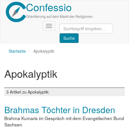
Confessio
Direkt
zum
Inhalt
Orientierung auf dem Markt der Religionen
Navigation
aktivieren/deaktivieren
Startseite
Apokalyptik
Apokalyptik
3 Artikel zu Apokalyptik:
Brahmas Töchter in Dresden
Brahma Kumaris im Gespräch mit dem Evangelischen Bund
Sachsen