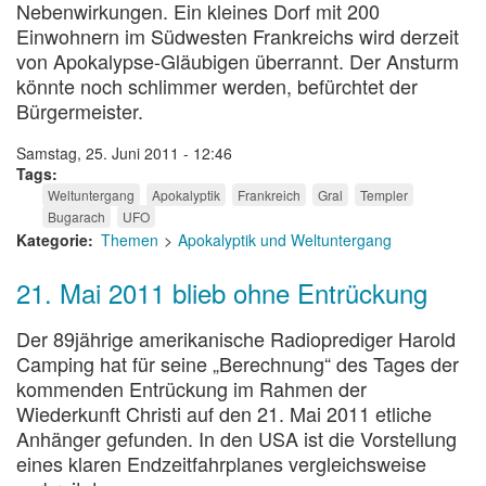
Nebenwirkungen. Ein kleines Dorf mit 200
Einwohnern im Südwesten Frankreichs wird derzeit
von Apokalypse-Gläubigen überrannt. Der Ansturm
könnte noch schlimmer werden, befürchtet der
Bürgermeister.
Samstag, 25. Juni 2011 - 12:46
Tags
Weltuntergang
Apokalyptik
Frankreich
Gral
Templer
Bugarach
UFO
Kategorie
Themen
Apokalyptik und Weltuntergang
21. Mai 2011 blieb ohne Entrückung
Der 89jährige amerikanische Radioprediger Harold
Camping hat für seine „Berechnung“ des Tages der
kommenden Entrückung im Rahmen der
Wiederkunft Christi auf den 21. Mai 2011 etliche
Anhänger gefunden. In den USA ist die Vorstellung
eines klaren Endzeitfahrplanes vergleichsweise