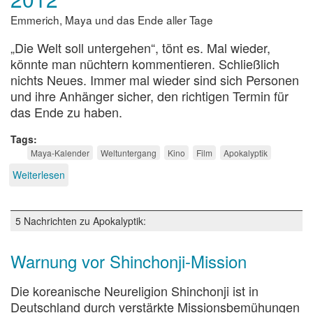
Emmerich, Maya und das Ende aller Tage
„Die Welt soll untergehen“, tönt es. Mal wieder,
könnte man nüchtern kommentieren. Schließlich
nichts Neues. Immer mal wieder sind sich Personen
und ihre Anhänger sicher, den richtigen Termin für
das Ende zu haben.
Tags
Maya-Kalender
Weltuntergang
Kino
Film
Apokalyptik
Weiterlesen
über
2012
5 Nachrichten zu Apokalyptik:
Warnung vor Shinchonji-Mission
Die koreanische Neureligion Shinchonji ist in
Deutschland durch verstärkte Missionsbemühungen