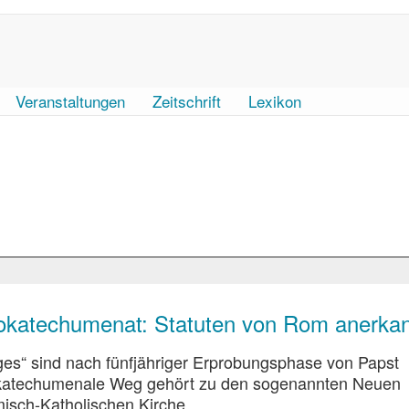
Veranstaltungen
Zeitschrift
Lexikon
okatechumenat: Statuten von Rom anerka
s“ sind nach fünfjähriger Erprobungsphase von Papst
okatechumenale Weg gehört zu den sogenannten Neuen
isch-Katholischen Kirche.