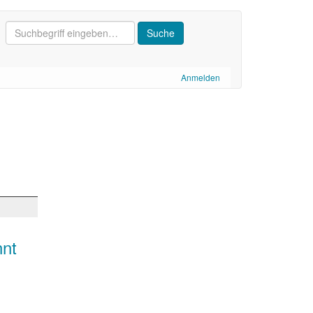
Anmelden
nnt