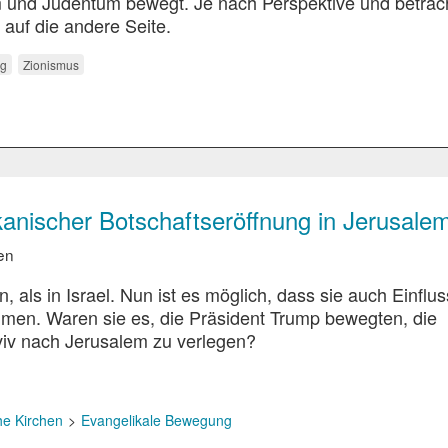
 und Judentum bewegt. Je nach Perspektive und betra
 auf die andere Seite.
ag
Zionismus
kanischer Botschaftseröffnung in Jerusale
en
als in Israel. Nun ist es möglich, dass sie auch Einflus
hmen. Waren sie es, die Präsident Trump bewegten, die
viv nach Jerusalem zu verlegen?
he Kirchen
Evangelikale Bewegung