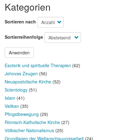
Kategorien
Sortieren nach
Sortierreihenfolge
Anwenden
Esoterik und spirituelle Therapien
(62)
Jehovas Zeugen
(56)
Neuapostolische Kirche
(52)
Scientology
(51)
Islam
(41)
Vatikan
(35)
Pfingstbewegung
(29)
Römisch-Katholische Kirche
(27)
Völkischer Nationalismus
(25)
Grundlagen der Weltanschauungsarbeit
(24)