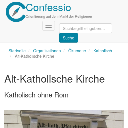
Confessio
Direkt
zum
Inhalt
Orientierung auf dem Markt der Religionen
Navigation
aktivieren/deaktivieren
Startseite
Organisationen
Ökumene
Katholisch
Alt-Katholische Kirche
Alt-Katholische Kirche
Katholisch ohne Rom