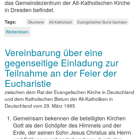
das Gemeindezentrum der Alt-Katholischen Kirche
in Dresden befindet.
Tags
Ökumene
Alt-Katholisch
Evangelischer Bund Sachsen
Weiterlesen
über
Diasopra
in
Vereinbarung über eine
der
Diaspora
gegenseitige Einladung zur
Teilnahme an der Feier der
Eucharistie
zwischen dem Rat der Evangelischen Kirche in Deutschland
und dem Katholischen Bistum der Alt-Katholiken in
Deutschland vom 29. März 1985
Gemeinsam bekennen die beteiligten Kirchen
Gott als den Schöpfer des Himmels und der
Erde, der seinen Sohn Jesus Christus als Herrn