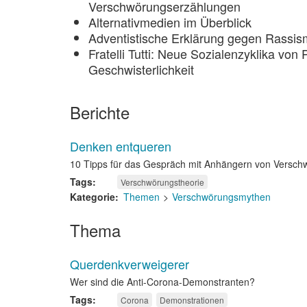
Verschwörungserzählungen
Alternativmedien im Überblick
Adventistische Erklärung gegen Rassi
Fratelli Tutti: Neue Sozialenzyklika von
Geschwisterlichkeit
Berichte
Denken entqueren
10 Tipps für das Gespräch mit Anhängern von Versc
Tags
Verschwörungstheorie
Kategorie
Themen
Verschwörungsmythen
Thema
Querdenkverweigerer
Wer sind die Anti-Corona-Demonstranten?
Tags
Corona
Demonstrationen