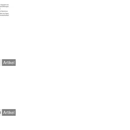
1
Artikel
0
Artikel