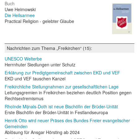
Buch
Uwe Heimowski
Die Heilsarmee
Practical Religion - gelebter Glaube
Nachrichten zum Thema „Freikirchen“ (15):
UNESCO Welterbe
Herrnhuter Siedlungen unter Schutz
Erklärung zur Predigtgemeinschaft zwischen EKD und VEF
EKD und VEF tauschen Kanzel
Freikirchliche Stellungnahmen zur gesellschaftlichen Lage
Leitungsgremien in Freikirchen beziehen deutlich Position gegen
Rechtsextremismus
Rhoïnde Mijnals-Doth ist neue Bischöfin der Brüder-Unität
Erste Bischöfin der Brüder-Unität in Festlandseuropa
Henrik Otto wird neuer Präses des Bundes Freier evangelischer
Gemeinden
Ablösung für Ansgar Hörsting ab 2024