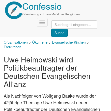
Confessio
Direkt
zum
Inhalt
Orientierung auf dem Markt der Religionen
Navigation
aktivieren/deaktivieren
Organisationen
Ökumene
Evangelische Kirchen
Freikirchen
Uwe Heimowski wird
Politikbeauftragter der
Deutschen Evangelischen
Allianz
Als Nachfolger von Wolfgang Baake wurde der
42jährige Theologe Uwe Heimowski neuer
Politikbeauftragter der Deutschen Evangelischen