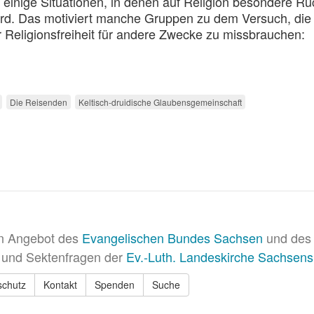
 einige Situationen, in denen auf Religion besondere Rü
d. Das motiviert manche Gruppen zu dem Versuch, die
er Religionsfreiheit für andere Zwecke zu missbrauchen:
Die Reisenden
Keltisch-druidische Glaubensgemeinschaft
in Angebot des
Evangelischen Bundes Sachsen
und des 
 und Sektenfragen der
Ev.-Luth. Landeskirche Sachsens
schutz
Kontakt
Spenden
Suche