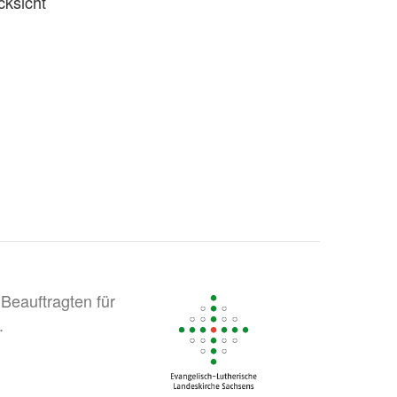
cksicht
Beauftragten für
.