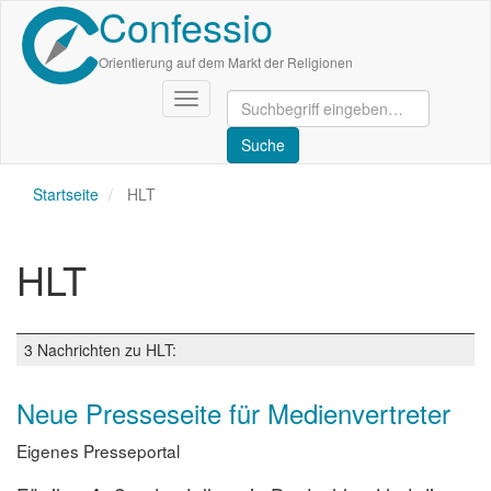
Confessio
Direkt
zum
Inhalt
Orientierung auf dem Markt der Religionen
Navigation
aktivieren/deaktivieren
Startseite
HLT
HLT
3 Nachrichten zu HLT:
Neue Presseseite für Medienvertreter
Eigenes Presseportal