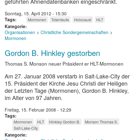
geführten Ahnendatenbanken eingeschränkt.
Sonntag, 15. April 2012 - 15:30
Tags
Mormonen
Totentaufe
Holocaust
HLT
Kategorie
Organisationen
Christliche Sondergemeinschaften
Mormonen
Gordon B. Hinkley gestorben
Thomas S. Monson neuer Präsident er HLT-Mormonen
Am 27. Januar 2008 verstarb in Salt-Lake-City der
15. Präsident der Kirche Jesu Christi der Heiligen
der Letzten Tage (Mormonen), Gordon B. Hinkley,
im Alter von 97 Jahren.
Freitag, 15. Februar 2008 - 12:29
Tags
Mormonen
HLT
Hinkley Gordon B.
Monson Thomas S.
Salt-Lake-City
Kategorie