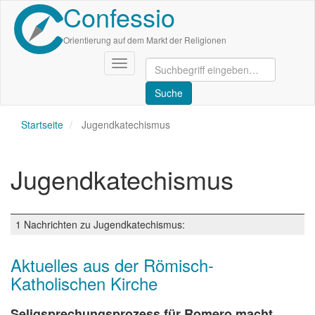
Confessio
Direkt
zum
Inhalt
Orientierung auf dem Markt der Religionen
Navigation
aktivieren/deaktivieren
Startseite
Jugendkatechismus
Jugendkatechismus
1 Nachrichten zu Jugendkatechismus:
Aktuelles aus der Römisch-
Katholischen Kirche
Seligsprechungsprozess für Romero macht