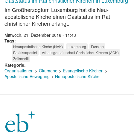
Gaststatus im Rat christlicher Kirchen in Luxemburg
Im Großherzogtum Luxemburg hat die Neu­
apostolische Kirche einen Gaststatus im Rat
christlicher Kirchen erlangt.
Mittwoch, 21. Dezember 2016 - 11:43
Tags
Neuapostolische Kirche (NAK)
Luxemburg
Fussion
Bezirksapostel
Arbeitsgemeinschaft Christlicher Kirchen (ACK)
Zeitschrift
Kategorie
Organisationen
Ökumene
Evangelische Kirchen
Apostolische Bewegung
Neuapostolische Kirche