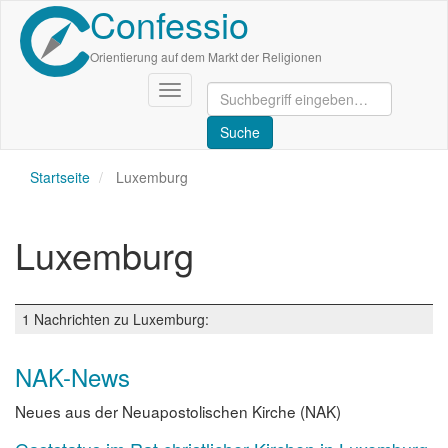
Confessio
Direkt
zum
Inhalt
Orientierung auf dem Markt der Religionen
Navigation
aktivieren/deaktivieren
Startseite
Luxemburg
Luxemburg
1 Nachrichten zu Luxemburg:
NAK-News
Neues aus der Neuapostolischen Kirche (NAK)