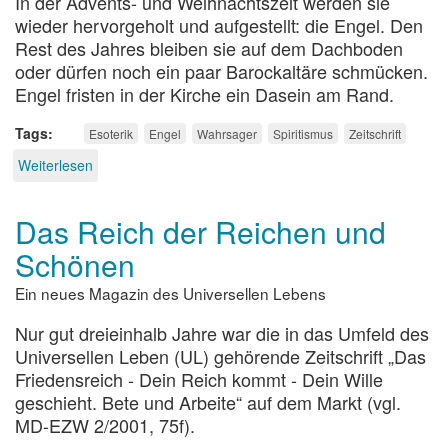
In der Advents- und Weihnachtszeit werden sie
wieder hervorgeholt und aufgestellt: die Engel. Den
Rest des Jahres bleiben sie auf dem Dachboden
oder dürfen noch ein paar Barockaltäre schmücken.
Engel fristen in der Kirche ein Dasein am Rand.
Tags
Esoterik
Engel
Wahrsager
Spiritismus
Zeitschrift
Weiterlesen
über
Missbrauchte
Engel
Das Reich der Reichen und
Schönen
Ein neues Magazin des Universellen Lebens
Nur gut dreieinhalb Jahre war die in das Umfeld des
Universellen Leben (UL) gehörende Zeitschrift „Das
Friedensreich - Dein Reich kommt - Dein Wille
geschieht. Bete und Arbeite“ auf dem Markt (vgl.
MD-EZW 2/2001, 75f).