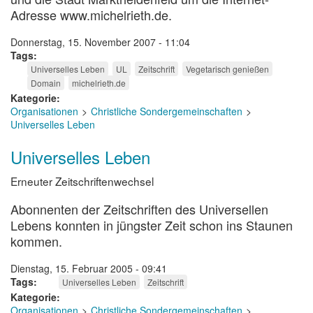
Adresse www.michelrieth.de.
Donnerstag, 15. November 2007 - 11:04
Tags
Universelles Leben
UL
Zeitschrift
Vegetarisch genießen
Domain
michelrieth.de
Kategorie
Organisationen
Christliche Sondergemeinschaften
Universelles Leben
Universelles Leben
Erneuter Zeitschriftenwechsel
Abonnenten der Zeitschriften des Universellen
Lebens konnten in jüngster Zeit schon ins Staunen
kommen.
Dienstag, 15. Februar 2005 - 09:41
Tags
Universelles Leben
Zeitschrift
Kategorie
Organisationen
Christliche Sondergemeinschaften