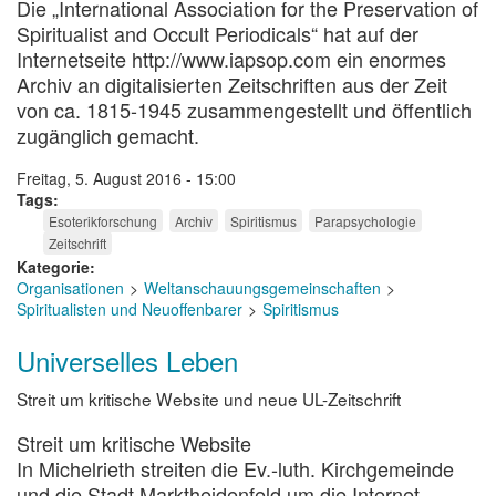
Die „International Association for the Preservation of
Spiritualist and Occult Periodicals“ hat auf der
Internetseite http://www.iapsop.com ein enormes
Archiv an digitalisierten Zeitschriften aus der Zeit
von ca. 1815-1945 zusammengestellt und öffentlich
zugänglich gemacht.
Freitag, 5. August 2016 - 15:00
Tags
Esoterikforschung
Archiv
Spiritismus
Parapsychologie
Zeitschrift
Kategorie
Organisationen
Weltanschauungsgemeinschaften
Spiritualisten und Neuoffenbarer
Spiritismus
Universelles Leben
Streit um kritische Website und neue UL-Zeitschrift
Streit um kritische Website
In Michelrieth streiten die Ev.-luth. Kirchgemeinde
und die Stadt Marktheidenfeld um die Internet-