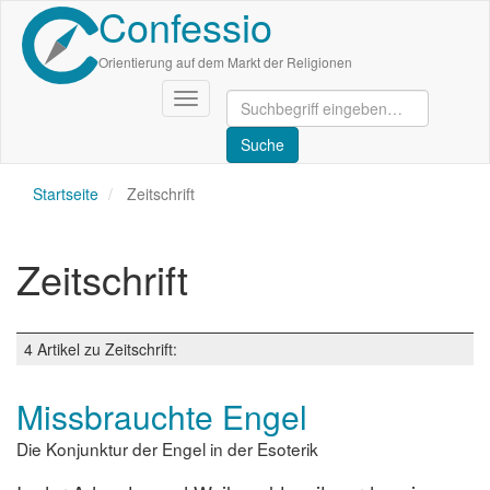
Confessio
Direkt
zum
Inhalt
Orientierung auf dem Markt der Religionen
Navigation
aktivieren/deaktivieren
Startseite
Zeitschrift
Zeitschrift
4 Artikel zu Zeitschrift:
Missbrauchte Engel
Die Konjunktur der Engel in der Esoterik