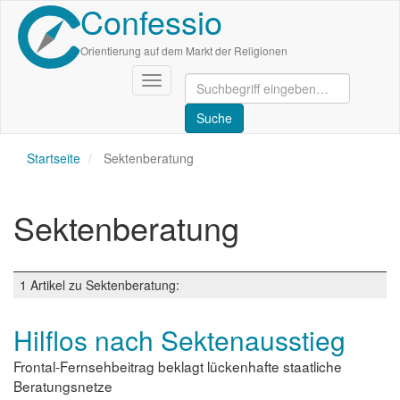
Confessio
Direkt
zum
Inhalt
Orientierung auf dem Markt der Religionen
Navigation
aktivieren/deaktivieren
Startseite
Sektenberatung
Sektenberatung
1 Artikel zu Sektenberatung:
Hilflos nach Sektenausstieg
Frontal-Fernsehbeitrag beklagt lückenhafte staatliche
Beratungsnetze