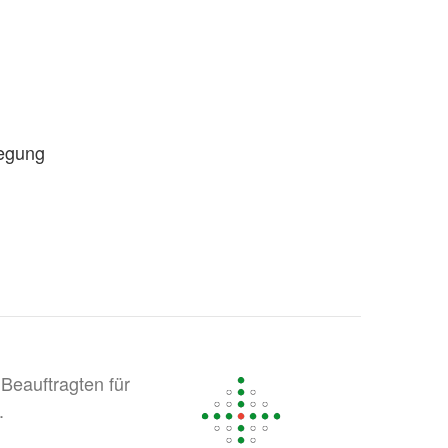
legung
Beauftragten für
.