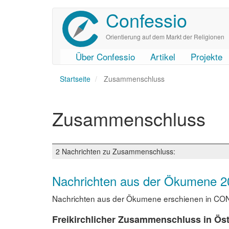
Confessio
Direkt
zum
Inhalt
Orientierung auf dem Markt der Religionen
Über Confessio
Artikel
Projekte
User
Main
Startseite
account
navigation
Zusammenschluss
menu
Zusammenschluss
2 Nachrichten zu Zusammenschluss:
Nachrichten aus der Ökumene 2
Nachrichten aus der Ökumene erschienen in CON
Freikirchlicher Zusammenschluss in Öst