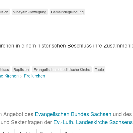
reich
Vineyard-Bewegung
Gemeindegründung
irchen in einem historischen Beschluss ihre Zusammen
hluss
Baptisten
Evangelisch-methodistische Kirche
Taufe
he Kirchen
Freikirchen
in Angebot des
Evangelischen Bundes Sachsen
und des 
 und Sektenfragen der
Ev.-Luth. Landeskirche Sachsens