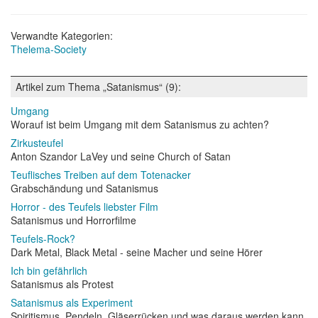
Verwandte Kategorien:
Thelema-Society
Artikel zum Thema „Satanismus“ (9):
Umgang
Worauf ist beim Umgang mit dem Satanismus zu achten?
Zirkusteufel
Anton Szandor LaVey und seine Church of Satan
Teuflisches Treiben auf dem Totenacker
Grabschändung und Satanismus
Horror - des Teufels liebster Film
Satanismus und Horrorfilme
Teufels-Rock?
Dark Metal, Black Metal - seine Macher und seine Hörer
Ich bin gefährlich
Satanismus als Protest
Satanismus als Experiment
Spiritismus, Pendeln, Gläserrücken und was daraus werden kann