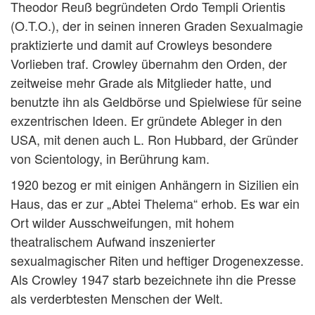
Theodor Reuß begründeten Ordo Templi Orientis
(O.T.O.), der in seinen inneren Graden Sexualmagie
praktizierte und damit auf Crowleys besondere
Vorlieben traf. Crowley übernahm den Orden, der
zeitweise mehr Grade als Mitglieder hatte, und
benutzte ihn als Geldbörse und Spielwiese für seine
exzentrischen Ideen. Er gründete Ableger in den
USA, mit denen auch L. Ron Hubbard, der Gründer
von Scientology, in Berührung kam.
1920 bezog er mit einigen Anhängern in Sizilien ein
Haus, das er zur „Abtei Thelema“ erhob. Es war ein
Ort wilder Ausschweifungen, mit hohem
theatralischem Aufwand inszenierter
sexualmagischer Riten und heftiger Drogenexzesse.
Als Crowley 1947 starb bezeichnete ihn die Presse
als verderbtesten Menschen der Welt.