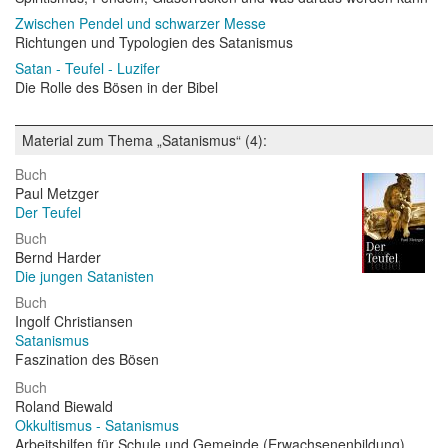
Zwischen Pendel und schwarzer Messe
Richtungen und Typologien des Satanismus
Satan - Teufel - Luzifer
Die Rolle des Bösen in der Bibel
Material zum Thema „Satanismus“ (4):
Buch
Paul Metzger
Der Teufel
Buch
Bernd Harder
Die jungen Satanisten
Buch
Ingolf Christiansen
Satanismus
Faszination des Bösen
Buch
Roland Biewald
Okkultismus - Satanismus
Arbeitshilfen für Schule und Gemeinde (Erwachsenenbildung)