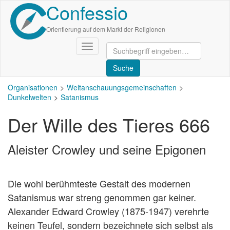
Confessio
Direkt
zum
Inhalt
Orientierung auf dem Markt der Religionen
Navigation
aktivieren/deaktivieren
Organisationen
Weltanschauungsgemeinschaften
Dunkelwelten
Satanismus
Der Wille des Tieres 666
Aleister Crowley und seine Epigonen
Die wohl berühmteste Gestalt des modernen
Satanismus war streng genommen gar keiner.
Alexander Edward Crowley (1875-1947) verehrte
keinen Teufel, sondern bezeichnete sich selbst als