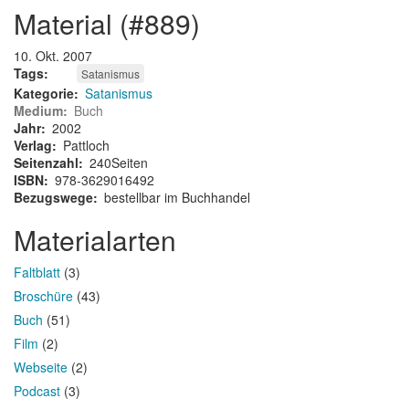
material (#889)
10. Okt. 2007
Tags
Satanismus
Kategorie
Satanismus
Medium
Buch
Jahr
2002
Verlag
Pattloch
Seitenzahl
240Seiten
ISBN
978-3629016492
Bezugswege
bestellbar im Buchhandel
Materialarten
Faltblatt
(3)
Broschüre
(43)
Buch
(51)
Film
(2)
Webseite
(2)
Podcast
(3)