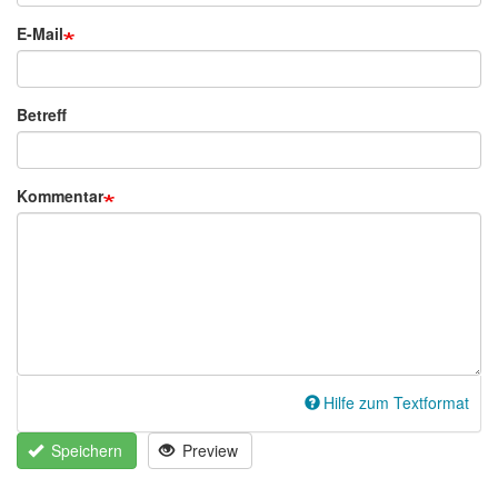
E-Mail
Betreff
Kommentar
Hilfe zum Textformat
Speichern
Preview