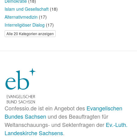
Demokratie
(18)
Islam und Gesellschaft
(18)
Alternativmedizin
(17)
Interreligiöser Dialog
(17)
Alle 20 Kategorien anzeigen
Confessio.de ist ein Angebot des
Evangelischen
Bundes Sachsen
und des Beauftragten für
Weltanschauungs- und Sektenfragen der
Ev.-Luth.
Landeskirche Sachsens
.