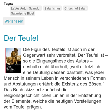
Tags
LaVey Anton Szandor
Satanismus
Church of Satan
Satanische Bibel
Weiterlesen
über
Zirkusteufel
Der Teufel
Die Figur des Teufels ist auch in der
Gegenwart sehr verbreitet. Der Teufel ist –
so die Eingangsthese des Autors –
deshalb nicht überholt, „weil er letztlich
eine Deutung dessen darstellt, was jeder
Mensch in seinem Leben in verschiedenen Formen
und Abstufungen erfährt: die Existenz des Bösen.“
Das Buch skizziert zunächst die
religionsgeschichtlichen Linien in der Entstehung
der Elemente, welche die heutigen Vorstellungen
vom Teufel prägen.