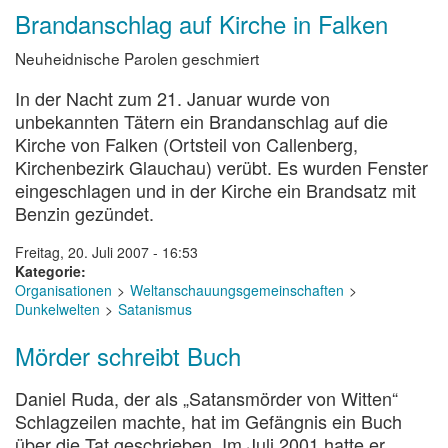
Brandanschlag auf Kirche in Falken
Neuheidnische Parolen geschmiert
In der Nacht zum 21. Januar wurde von
unbekannten Tätern ein Brandanschlag auf die
Kirche von Falken (Ortsteil von Callenberg,
Kirchenbezirk Glauchau) verübt. Es wurden Fenster
eingeschlagen und in der Kirche ein Brandsatz mit
Benzin gezündet.
Freitag, 20. Juli 2007 - 16:53
Kategorie
Organisationen
Weltanschauungsgemeinschaften
Dunkelwelten
Satanismus
Mörder schreibt Buch
Daniel Ruda, der als „Satansmörder von Witten“
Schlagzeilen machte, hat im Gefängnis ein Buch
über die Tat geschrieben. Im Juli 2001 hatte er