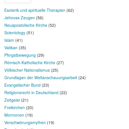
Esoterik und spirituelle Therapien
(62)
Jehovas Zeugen
(56)
Neuapostolische Kirche
(52)
Scientology
(51)
Islam
(41)
Vatikan
(35)
Pfingstbewegung
(29)
Römisch-Katholische Kirche
(27)
Völkischer Nationalismus
(25)
Grundlagen der Weltanschauungsarbeit
(24)
Evangelischer Bund
(23)
Religionsrecht in Deutschland
(22)
Zeitgeist
(21)
Freikirchen
(20)
Mormonen
(19)
Verschwörungsmythen
(19)