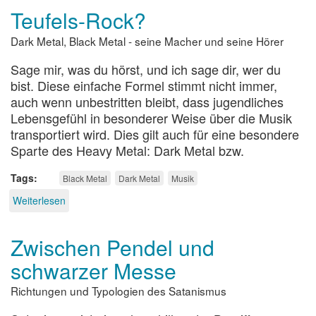
bin
Teufels-Rock?
gefährlich
Dark Metal, Black Metal - seine Macher und seine Hörer
Sage mir, was du hörst, und ich sage dir, wer du
bist. Diese einfache Formel stimmt nicht immer,
auch wenn unbestritten bleibt, dass jugendliches
Lebensgefühl in besonderer Weise über die Musik
transportiert wird. Dies gilt auch für eine besondere
Sparte des Heavy Metal: Dark Metal bzw.
Tags
Black Metal
Dark Metal
Musik
Weiterlesen
über
Teufels-
Rock?
Zwischen Pendel und
schwarzer Messe
Richtungen und Typologien des Satanismus