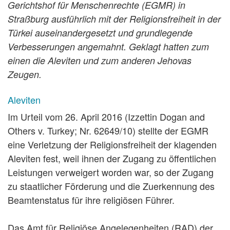
Gerichtshof für Menschenrechte (EGMR) in
Straßburg ausführlich mit der Religionsfreiheit in der
Türkei auseinandergesetzt und grundlegende
Verbesserungen angemahnt. Geklagt hatten zum
einen die Aleviten und zum anderen Jehovas
Zeugen.
Aleviten
Im Urteil vom 26. April 2016 (Izzettin Dogan and
Others v. Turkey; Nr. 62649/10) stellte der EGMR
eine Verletzung der Religionsfreiheit der klagenden
Aleviten fest, weil ihnen der Zugang zu öffentlichen
Leistungen verweigert worden war, so der Zugang
zu staatlicher Förderung und die Zuerkennung des
Beamtenstatus für ihre religiösen Führer.
Das Amt für Religiöse Angelegenheiten (RAD) der