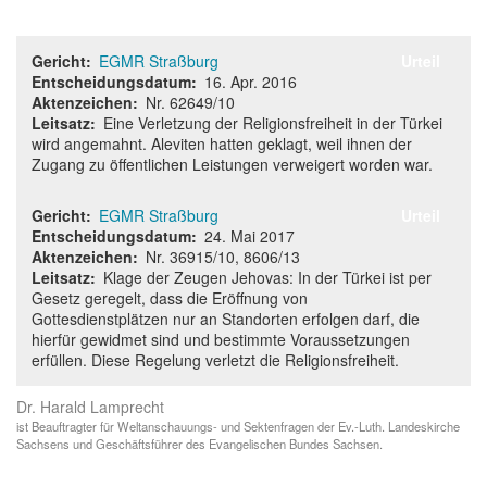
Gericht
EGMR Straßburg
Urteil
Entscheidungsdatum
16. Apr. 2016
Aktenzeichen
Nr. 62649/10
Leitsatz
Eine Verletzung der Religionsfreiheit in der Türkei
wird angemahnt. Aleviten hatten geklagt, weil ihnen der
Zugang zu öffentlichen Leistungen verweigert worden war.
Gericht
EGMR Straßburg
Urteil
Entscheidungsdatum
24. Mai 2017
Aktenzeichen
Nr. 36915/10, 8606/13
Leitsatz
Klage der Zeugen Jehovas: In der Türkei ist per
Gesetz geregelt, dass die Eröffnung von
Gottesdienstplätzen nur an Standorten erfolgen darf, die
hierfür gewidmet sind und bestimmte Voraussetzungen
erfüllen. Diese Regelung verletzt die Religionsfreiheit.
Dr. Harald Lamprecht
ist Beauftragter für Weltanschauungs- und Sektenfragen der Ev.-Luth. Landeskirche
Sachsens und Geschäftsführer des Evangelischen Bundes Sachsen.