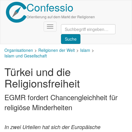
Confessio
Direkt
zum
Inhalt
Orientierung auf dem Markt der Religionen
Navigation
aktivieren/deaktivieren
Organisationen
Religionen der Welt
Islam
Islam und Gesellschaft
Türkei und die
Religionsfreiheit
EGMR fordert Chancengleichheit für
religiöse Minderheiten
In zwei Urteilen hat sich der Europäische