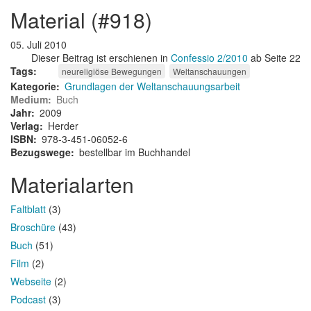
material (#918)
05. Juli 2010
Dieser Beitrag ist erschienen in
Confessio 2/2010
ab Seite 22
Tags
neureligiöse Bewegungen
Weltanschauungen
Kategorie
Grundlagen der Weltanschauungsarbeit
Medium
Buch
Jahr
2009
Verlag
Herder
ISBN
978-3-451-06052-6
Bezugswege
bestellbar im Buchhandel
Materialarten
Faltblatt
(3)
Broschüre
(43)
Buch
(51)
Film
(2)
Webseite
(2)
Podcast
(3)