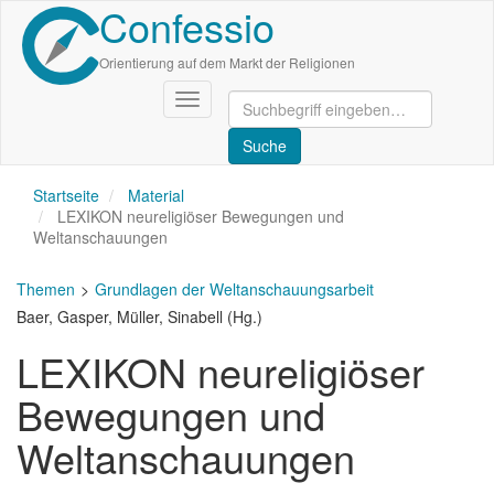
Confessio
Direkt
zum
Inhalt
Orientierung auf dem Markt der Religionen
Navigation
aktivieren/deaktivieren
Startseite
Material
LEXIKON neureligiöser Bewegungen und
Weltanschauungen
Themen
Grundlagen der Weltanschauungsarbeit
Baer, Gasper, Müller, Sinabell (Hg.)
LEXIKON neureligiöser
Bewegungen und
Weltanschauungen