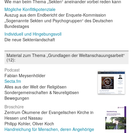
Wie man beim Thema „Sekten“ aneinander vorbei reden kann
Mögliche Konflitkpotenziale
Auszug aus dem Endbericht der Enquete-Kommission
„Sogenannte Sekten und Psychogruppen“ des Deutschen
Bundestages
Individuell und Hingebungsvoll
Die neue Sektenlandschaft
Material zum Thema „Grundlagen der Weltanschauungsarbeit“
(12):
Podcast
Fabian Meysenhölder
Secta.fm
Alles aus der Welt der Religiösen
Sondergemeinschaften & Neureligiösen
Bewegungen
Broschüre
Zentrum Ökumene der Evangelischen Kirche in
Hessen und Nassau
Philipp Kohler, Oliver Koch
Handreichung für Menschen, deren Angehörige