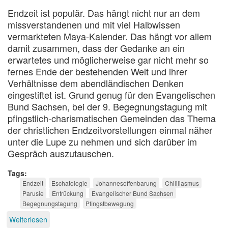
Endzeit ist populär. Das hängt nicht nur an dem
missverstandenen und mit viel Halbwissen
vermarkteten Maya-Kalender. Das hängt vor allem
damit zusammen, dass der Gedanke an ein
erwartetes und möglicherweise gar nicht mehr so
fernes Ende der bestehenden Welt und ihrer
Verhältnisse dem abendländischen Denken
eingestiftet ist. Grund genug für den Evangelischen
Bund Sachsen, bei der 9. Begegnungstagung mit
pfingstlich-charismatischen Gemeinden das Thema
der christlichen Endzeitvorstellungen einmal näher
unter die Lupe zu nehmen und sich darüber im
Gespräch auszutauschen.
Tags
Endzeit
Eschatologie
Johannesoffenbarung
Chililiasmus
Parusie
Entrückung
Evangelischer Bund Sachsen
Begegnungstagung
Pfingstbewegung
Weiterlesen
über