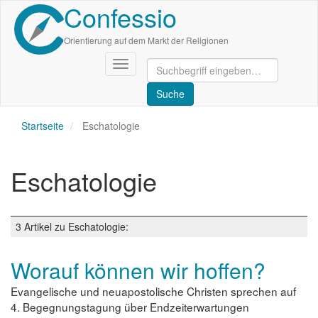
Confessio
Direkt
zum
Inhalt
Orientierung auf dem Markt der Religionen
Navigation
aktivieren/deaktivieren
Startseite
Eschatologie
Eschatologie
3 Artikel zu Eschatologie:
Worauf können wir hoffen?
Evangelische und neuapostolische Christen sprechen auf
4. Begegnungstagung über Endzeiterwartungen