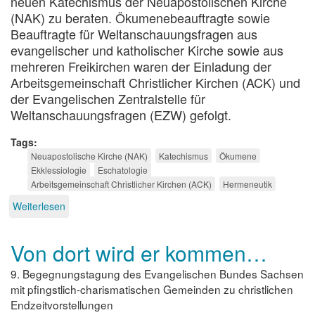
neuen Katechismus der Neuapostolischen Kirche
(NAK) zu beraten. Ökumenebeauftragte sowie
Beauftragte für Weltanschauungsfragen aus
evangelischer und katholischer Kirche sowie aus
mehreren Freikirchen waren der Einladung der
Arbeitsgemeinschaft Christlicher Kirchen (ACK) und
der Evangelischen Zentralstelle für
Weltanschauungsfragen (EZW) gefolgt.
Tags
Neuapostolische Kirche (NAK)
Katechismus
Ökumene
Ekklessiologie
Eschatologie
Arbeitsgemeinschaft Christlicher Kirchen (ACK)
Hermeneutik
Weiterlesen
über
Ökumenefähig.
Von dort wird er kommen…
9. Begegnungstagung des Evangelischen Bundes Sachsen
mit pfingstlich-charismatischen Gemeinden zu christlichen
Endzeitvorstellungen