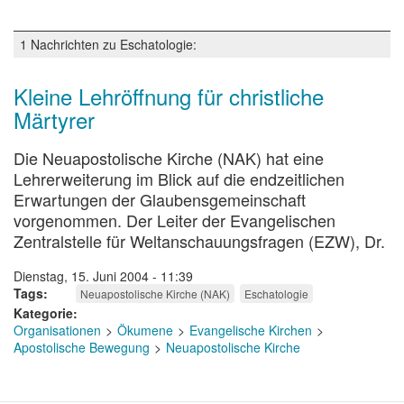
Von
dort
wird
1 Nachrichten zu Eschatologie:
er
kommen…
Kleine Lehröffnung für christliche
Märtyrer
Die Neuapostolische Kirche (NAK) hat eine
Lehrerweiterung im Blick auf die endzeitlichen
Erwartungen der Glaubensgemeinschaft
vorgenommen. Der Leiter der Evangelischen
Zentralstelle für Weltanschauungsfragen (EZW), Dr.
Dienstag, 15. Juni 2004 - 11:39
Tags
Neuapostolische Kirche (NAK)
Eschatologie
Kategorie
Organisationen
Ökumene
Evangelische Kirchen
Apostolische Bewegung
Neuapostolische Kirche