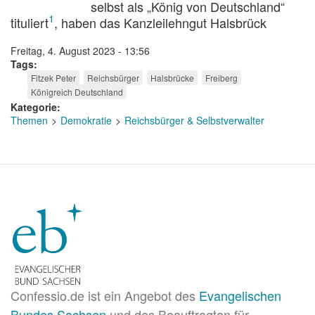
selbst als „König von Deutschland“
1
tituliert
, haben das Kanzleilehngut Halsbrück
Freitag, 4. August 2023 - 13:56
Tags
Fitzek Peter
Reichsbürger
Halsbrücke
Freiberg
Königreich Deutschland
Kategorie
Themen
Demokratie
Reichsbürger & Selbstverwalter
Confessio.de ist ein Angebot des
Evangelischen
Bundes Sachsen
und des Beauftragten für