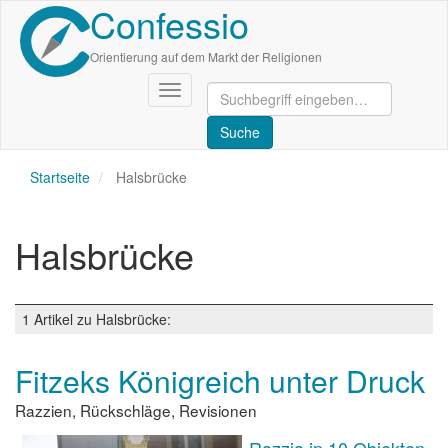
Confessio
Direkt
zum
Inhalt
Orientierung auf dem Markt der Religionen
Navigation
aktivieren/deaktivieren
Startseite
Halsbrücke
Halsbrücke
1 Artikel zu Halsbrücke:
Fitzeks Königreich unter Druck
Razzien, Rückschläge, Revisionen
Razzia in 10 Objekten