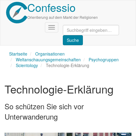
Confessio
Direkt
zum
Inhalt
Orientierung auf dem Markt der Religionen
Navigation
aktivieren/deaktivieren
Startseite
Organisationen
Weltanschauungsgemeinschaften
Psychogruppen
Scientology
Technologie-Erklärung
Technologie-Erklärung
So schützen Sie sich vor
Unterwanderung