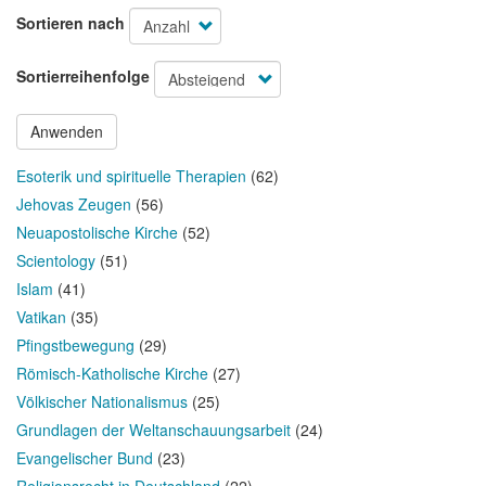
Sortieren nach
Sortierreihenfolge
Anwenden
Esoterik und spirituelle Therapien
(62)
Jehovas Zeugen
(56)
Neuapostolische Kirche
(52)
Scientology
(51)
Islam
(41)
Vatikan
(35)
Pfingstbewegung
(29)
Römisch-Katholische Kirche
(27)
Völkischer Nationalismus
(25)
Grundlagen der Weltanschauungsarbeit
(24)
Evangelischer Bund
(23)
Religionsrecht in Deutschland
(22)