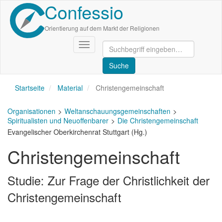
Confessio
Direkt
zum
Inhalt
Orientierung auf dem Markt der Religionen
Navigation
aktivieren/deaktivieren
Startseite
Material
Christengemeinschaft
Organisationen
Weltanschauungsgemeinschaften
Spiritualisten und Neuoffenbarer
Die Christengemeinschaft
Evangelischer Oberkirchenrat Stuttgart (Hg.)
Christengemeinschaft
Studie: Zur Frage der Christlichkeit der
Christengemeinschaft