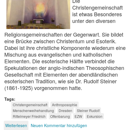
Die
Christengemeinschaft
ist etwas Besonderes
unter den diversen
Religionsgemeinschaften der Gegenwart. Sie bildet
eine Brücke zwischen Christentum und Esoterik.
Dabei ist ihre christliche Komponente wiederum eine
Mischung aus evangelischen und katholischen
Elementen. Die esoterische Hälfte verbindet die
Spekulationen der anglo-indischen Theosophischen
Gesellschaft mit Elementen der abendländischen
esoterischen Tradition, wie sie Dr. Rudolf Steiner
(1861-1925) vorgenommen hatte.
Tags
Christengemeinschaft
Anthroposophie
Menschenweihehandlung
Dresden
Steiner Rudolf
Rittelmeyer Friedrich
Offenbarung
EZW
Exkursion
Weiterlesen
über
Neuen Kommentar hinzufügen