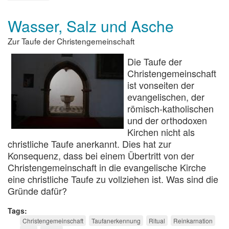
Kultus
in
Wasser, Salz und Asche
Dunkelviolett
Zur Taufe der Christengemeinschaft
Die Taufe der
Christengemeinschaft
ist vonseiten der
evangelischen, der
römisch-katholischen
und der orthodoxen
Kirchen nicht als
christliche Taufe anerkannt. Dies hat zur
Konsequenz, dass bei einem Übertritt von der
Christengemeinschaft in die evangelische Kirche
eine christliche Taufe zu vollziehen ist. Was sind die
Gründe dafür?
Tags
Christengemeinschaft
Taufanerkennung
Ritual
Reinkarnation