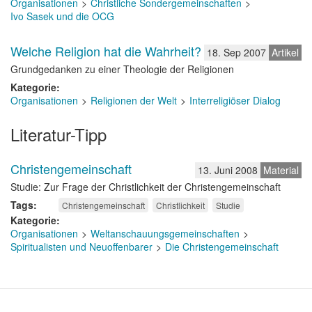
Organisationen
Christliche Sondergemeinschaften
Ivo Sasek und die OCG
Welche Religion hat die Wahrheit?
18. Sep 2007
Artikel
Grundgedanken zu einer Theologie der Religionen
Kategorie
Organisationen
Religionen der Welt
Interreligiöser Dialog
Literatur-Tipp
Christengemeinschaft
13. Juni 2008
Material
Studie: Zur Frage der Christlichkeit der Christengemeinschaft
Tags
Christengemeinschaft
Christlichkeit
Studie
Kategorie
Organisationen
Weltanschauungsgemeinschaften
Spiritualisten und Neuoffenbarer
Die Christengemeinschaft