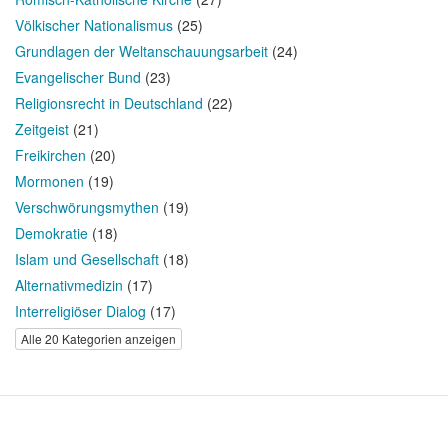
Völkischer Nationalismus
(25)
Grundlagen der Weltanschauungsarbeit
(24)
Evangelischer Bund
(23)
Religionsrecht in Deutschland
(22)
Zeitgeist
(21)
Freikirchen
(20)
Mormonen
(19)
Verschwörungsmythen
(19)
Demokratie
(18)
Islam und Gesellschaft
(18)
Alternativmedizin
(17)
Interreligiöser Dialog
(17)
Alle 20 Kategorien anzeigen