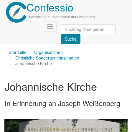
Confessio
Direkt
zum
Inhalt
Orientierung auf dem Markt der Religionen
Navigation
aktivieren/deaktivieren
Startseite
Organisationen
Christliche Sondergemeinschaften
Johannische Kirche
Johannische Kirche
In Erinnerung an Joseph Weißenberg