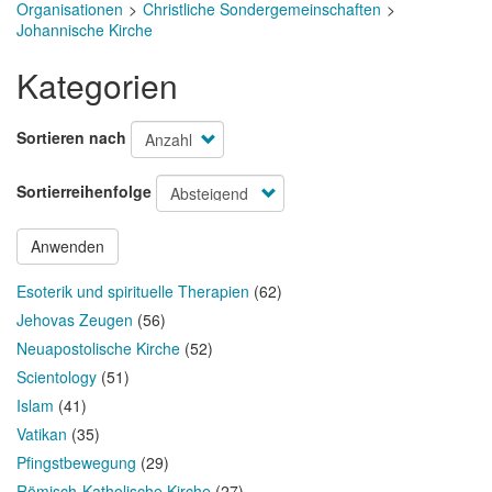
Organisationen
Christliche Sondergemeinschaften
Johannische Kirche
Kategorien
Sortieren nach
Sortierreihenfolge
Anwenden
Esoterik und spirituelle Therapien
(62)
Jehovas Zeugen
(56)
Neuapostolische Kirche
(52)
Scientology
(51)
Islam
(41)
Vatikan
(35)
Pfingstbewegung
(29)
Römisch-Katholische Kirche
(27)