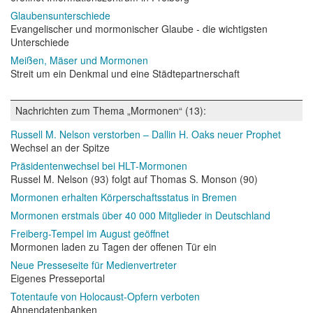
Glaubensunterschiede
Evangelischer und mormonischer Glaube - die wichtigsten
Unterschiede
Meißen, Mäser und Mormonen
Streit um ein Denkmal und eine Städtepartnerschaft
Nachrichten zum Thema „Mormonen“ (13):
Russell M. Nelson verstorben – Dallin H. Oaks neuer Prophet
Wechsel an der Spitze
Präsidentenwechsel bei HLT-Mormonen
Russel M. Nelson (93) folgt auf Thomas S. Monson (90)
Mormonen erhalten Körperschaftsstatus in Bremen
Mormonen erstmals über 40 000 Mitglieder in Deutschland
Freiberg-Tempel im August geöffnet
Mormonen laden zu Tagen der offenen Tür ein
Neue Presseseite für Medienvertreter
Eigenes Presseportal
Totentaufe von Holocaust-Opfern verboten
Ahnendatenbanken