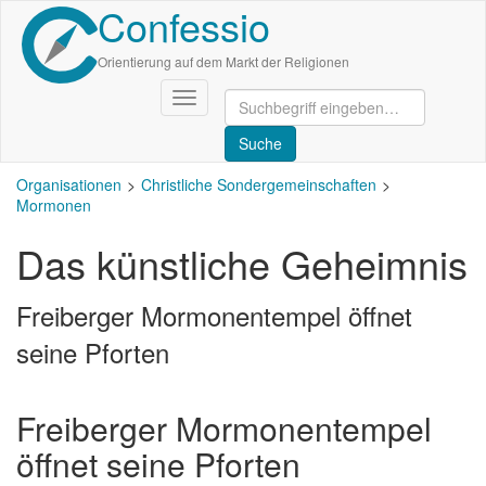
Confessio
Direkt
zum
Inhalt
Orientierung auf dem Markt der Religionen
Navigation
aktivieren/deaktivieren
Organisationen
Christliche Sondergemeinschaften
Mormonen
Das künstliche Geheimnis
Freiberger Mormonentempel öffnet
seine Pforten
Freiberger Mormonentempel
öffnet seine Pforten