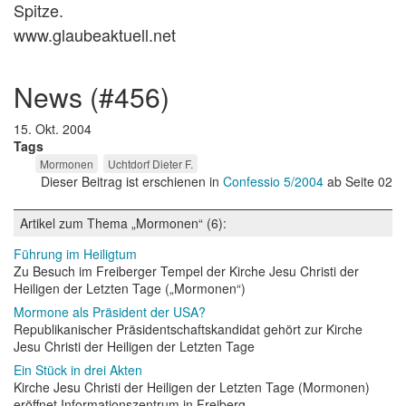
Spitze.
www.glaubeaktuell.net
news (#456)
15. Okt. 2004
Tags
Mormonen
Uchtdorf Dieter F.
Dieser Beitrag ist erschienen in
Confessio 5/2004
ab Seite 02
Artikel zum Thema „Mormonen“ (6):
Führung im Heiligtum
Zu Besuch im Freiberger Tempel der Kirche Jesu Christi der
Heiligen der Letzten Tage („Mormonen“)
Mormone als Präsident der USA?
Republikanischer Präsidentschaftskandidat gehört zur Kirche
Jesu Christi der Heiligen der Letzten Tage
Ein Stück in drei Akten
Kirche Jesu Christi der Heiligen der Letzten Tage (Mormonen)
eröffnet Informationszentrum in Freiberg