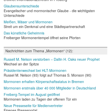
Glaubensunterschiede
Evangelischer und mormonischer Glaube - die wichtigsten
Unterschiede
Meißen, Mäser und Mormonen
Streit um ein Denkmal und eine Städtepartnerschaft
Das künstliche Geheimnis
Freiberger Mormonentempel öffnet seine Pforten
Nachrichten zum Thema „Mormonen“ (12):
Russell M. Nelson verstorben – Dallin H. Oaks neuer Prophet
Wechsel an der Spitze
Präsidentenwechsel bei HLT-Mormonen
Russel M. Nelson (93) folgt auf Thomas S. Monson (90)
Mormonen erhalten Körperschaftsstatus in Bremen
Mormonen erstmals über 40 000 Mitglieder in Deutschland
Freiberg-Tempel im August geöffnet
Mormonen laden zu Tagen der offenen Tür ein
Neue Presseseite für Medienvertreter
Eigenes Presseportal