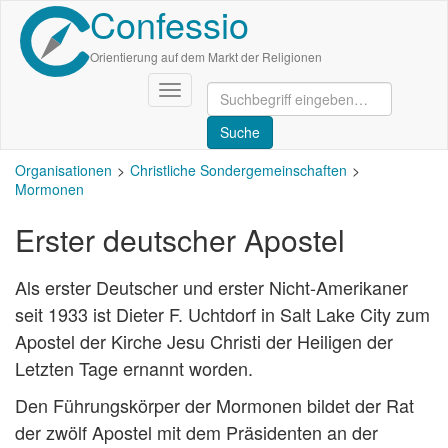
Confessio
Direkt
zum
Inhalt
Orientierung auf dem Markt der Religionen
Navigation
aktivieren/deaktivieren
Organisationen
Christliche Sondergemeinschaften
Mormonen
Erster deutscher Apostel
Als erster Deutscher und erster Nicht-Amerikaner
seit 1933 ist Dieter F. Uchtdorf in Salt Lake City zum
Apostel der Kirche Jesu Christi der Heiligen der
Letzten Tage ernannt worden.
Den Führungskörper der Mormonen bildet der Rat
der zwölf Apostel mit dem Präsidenten an der