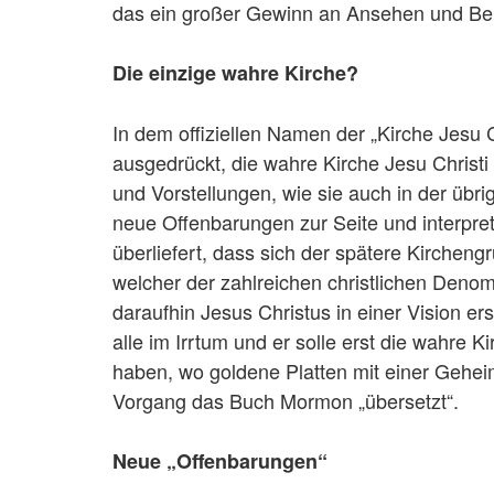
das ein großer Gewinn an Ansehen und Bek
Die einzige wahre Kirche?
In dem offiziellen Namen der „Kirche Jesu C
ausgedrückt, die wahre Kirche Jesu Christ
und Vorstellungen, wie sie auch in der übri
neue Offenbarungen zur Seite und interpret
überliefert, dass sich der spätere Kircheng
welcher der zahlreichen christlichen Denom
daraufhin Jesus Christus in einer Vision e
alle im Irrtum und er solle erst die wahre 
haben, wo goldene Platten mit einer Geheim
Vorgang das Buch Mormon „übersetzt“.
Neue „Offenbarungen“