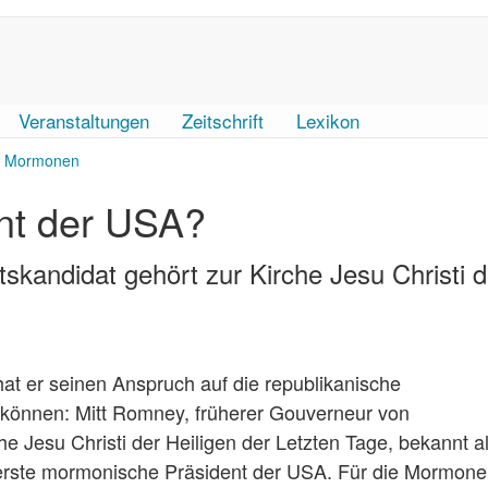
Veranstaltungen
Zeitschrift
Lexikon
Mormonen
nt der USA?
skandidat gehört zur Kirche Jesu Christi d
at er seinen Anspruch auf die republikanische
n können: Mitt Romney, früherer Gouverneur von
che Jesu Christi der Heiligen der Letzten Tage, bekannt a
r erste mormonische Präsident der USA. Für die Mormon