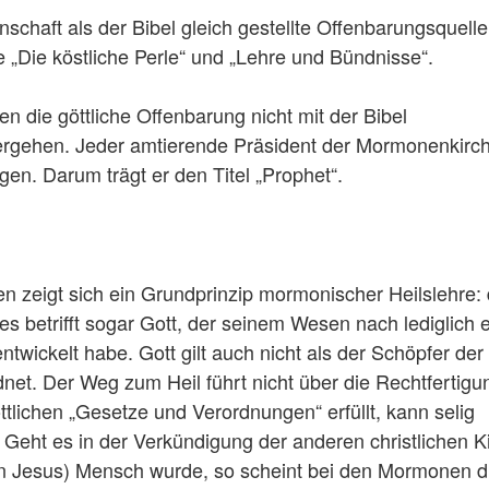
chaft als der Bibel gleich gestellte Offenbarungsquelle
 „Die köstliche Perle“ und „Lehre und Bündnisse“.
n die göttliche Offenbarung nicht mit der Bibel
ergehen. Jeder amtierende Präsident der Mormonenkirch
n. Darum trägt er den Titel „Prophet“.
n zeigt sich ein Grundprinzip mormonischer Heilslehre: 
es betrifft sogar Gott, der seinem Wesen nach lediglich 
ntwickelt habe. Gott gilt auch nicht als der Schöpfer der
dnet. Der Weg zum Heil führt nicht über die Rechtfertigu
tlichen „Gesetze und Verordnungen“ erfüllt, kann selig
. Geht es in der Verkündigung der anderen christlichen K
(in Jesus) Mensch wurde, so scheint bei den Mormonen d