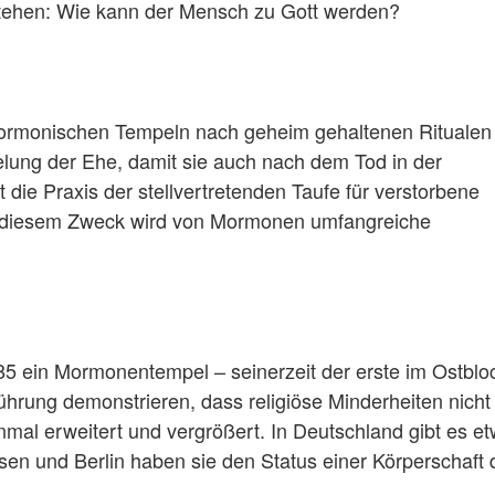
stehen: Wie kann der Mensch zu Gott werden?
 mormonischen Tempeln nach geheim gehaltenen Ritualen
elung der Ehe, damit sie auch nach dem Tod in der
t die Praxis der stellvertretenden Taufe für verstorbene
 diesem Zweck wird von Mormonen umfangreiche
985 ein Mormonentempel – seinerzeit der erste im Ostbloc
rung demonstrieren, dass religiöse Minderheiten nicht 
mal erweitert und vergrößert. In Deutschland gibt es e
n und Berlin haben sie den Status einer Körperschaft 