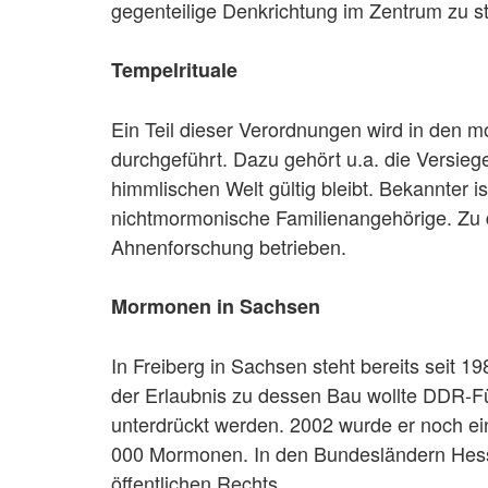
gegenteilige Denkrichtung im Zentrum zu 
Tempelrituale
Ein Teil dieser Verordnungen wird in den
durchgeführt. Dazu gehört u.a. die Versieg
himmlischen Welt gültig bleibt. Bekannter is
nichtmormonische Familienangehörige. Zu
Ahnenforschung betrieben.
Mormonen in Sachsen
In Freiberg in Sachsen steht bereits seit 1
der Erlaubnis zu dessen Bau wollte DDR-Füh
unterdrückt werden. 2002 wurde er noch ein
000 Mormonen. In den Bundesländern Hesse
öffentlichen Rechts.