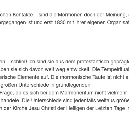
schen Kontakte – sind die Mormonen doch der Meinung,
rgegangen ist und erst 1830 mit ihrer eigenen Organisa
n – schließlich sind sie aus dem protestantisch gepräg
en sie sich davon weit weg entwickelt. Die Tempelritua
rische Elemente auf. Die mormonische Taufe ist nicht a
er großen Unterschiede in grundlegenden
 Frage, ob es sich bei dem Mormonentum nicht vielmehr
 handele. Die Unterschiede sind jedenfalls weitaus größe
 der Kirche Jesu Christi der Heiligen der Letzten Tage i