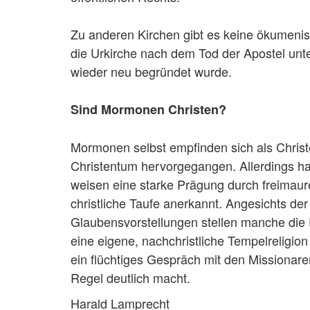
Zu anderen Kirchen gibt es keine ökumeni
die Urkirche nach dem Tod der Apostel unte
wieder neu begründet wurde.
Sind Mormonen Christen?
Mormonen selbst empfinden sich als Christe
Christentum hervorgegangen. Allerdings hab
weisen eine starke Prägung durch freimaure
christliche Taufe anerkannt. Angesichts d
Glaubensvorstellungen stellen manche die
eine eigene, nachchristliche Tempelreligion
ein flüchtiges Gespräch mit den Missionaren
Regel deutlich macht.
Harald Lamprecht