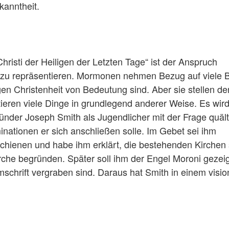
anntheit.
hristi der Heiligen der Letzten Tage“ ist der Anspruch
i zu repräsentieren. Mormonen nehmen Bezug auf viele B
gen Christenheit von Bedeutung sind. Aber sie stellen de
ieren viele Dinge in grundlegend anderer Weise. Es wir
ründer Joseph Smith als Jugendlicher mit der Frage quält
inationen er sich anschließen solle. Im Gebet sei ihm
rschienen und habe ihm erklärt, die bestehenden Kirchen
Kirche begründen. Später soll ihm der Engel Moroni gezei
schrift vergraben sind. Daraus hat Smith in einem visi