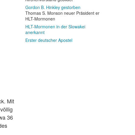
Gordon B. Hinkley gestorben
Thomas S. Monson neuer Präsident er
HLT-Mormonen
HLT-Mormonen in der Slowakei
anerkannt
Erster deutscher Apostel
k. Mit
völlig
twa 36
des