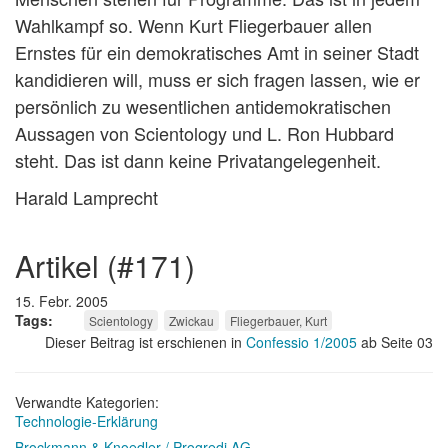
Wahlkampf so. Wenn Kurt Fliegerbauer allen
Ernstes für ein demokratisches Amt in seiner Stadt
kandidieren will, muss er sich fragen lassen, wie er
persönlich zu wesentlichen antidemokratischen
Aussagen von Scientology und L. Ron Hubbard
steht. Das ist dann keine Privatangelegenheit.
Harald Lamprecht
artikel (#171)
15. Febr. 2005
Tags
Scientology
Zwickau
Fliegerbauer, Kurt
Dieser Beitrag ist erschienen in
Confessio 1/2005
ab Seite 03
Verwandte Kategorien:
Technologie-Erklärung
Brockmann & Knoedler / Progredi AG