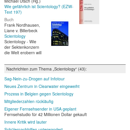
Michael Utsch (Hg.)
Wie gefährlich ist Scientology? (EZW-
Text 197)
Buch
Frank Nordhausen,
Liane v. Billerbeck
Scientology
Scientology - Wie
der Sektenkonzern
die Welt erobern will
Nachrichten zum Thema „Scientology“ (43):
Sag-Nein-zu-Drogen auf Infotour
Neues Zentrum in Clearwater eingeweiht
Prozess in Belgien gegen Scientology
Mitgliederzahlen rückläufig
Eigener Fernsehsender in USA geplant
Fernsehstudio für 42 Millionen Dollar gekauft
Innere Kritik wird lauter
Schülernachhilfen unterwandert