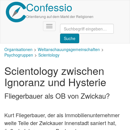
Confessio
Direkt
zum
Inhalt
Orientierung auf dem Markt der Religionen
Navigation
aktivieren/deaktivieren
Organisationen
Weltanschauungsgemeinschaften
Psychogruppen
Scientology
Scientology zwischen
Ignoranz und Hysterie
Fliegerbauer als OB von Zwickau?
Kurt Fliegerbauer, der als Immobilienunternehmer
weite Teile der Zwickauer Innenstadt saniert hat,