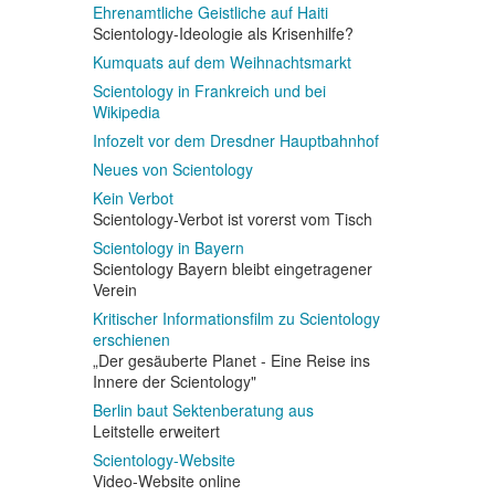
Ehrenamtliche Geistliche auf Haiti
Scientology-Ideologie als Krisenhilfe?
Kumquats auf dem Weihnachtsmarkt
Scientology in Frankreich und bei
Wikipedia
Infozelt vor dem Dresdner Hauptbahnhof
Neues von Scientology
Kein Verbot
Scientology-Verbot ist vorerst vom Tisch
Scientology in Bayern
Scientology Bayern bleibt eingetragener
Verein
Kritischer Informationsfilm zu Scientology
erschienen
„Der gesäuberte Planet - Eine Reise ins
Innere der Scientology"
Berlin baut Sektenberatung aus
Leitstelle erweitert
Scientology-Website
Video-Website online