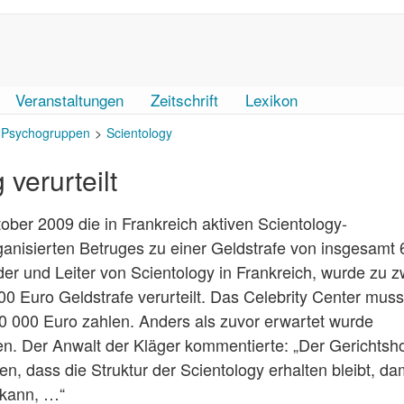
Veranstaltungen
Zeitschrift
Lexikon
Psychogruppen
Scientology
verurteilt
tober 2009 die in Frankreich aktiven Scientology-
anisierten Betruges zu einer Geldstrafe von insgesamt 
der und Leiter von Scientology in Frankreich, wurde zu z
 Euro Geldstrafe verurteilt. Das Celebrity Center mus
00 000 Euro zahlen. Anders als zuvor erwartet wurde
ten. Der Anwalt der Kläger kommentierte: „Der Gerichtsho
en, dass die Struktur der Scientology erhalten bleibt, da
n kann, …“