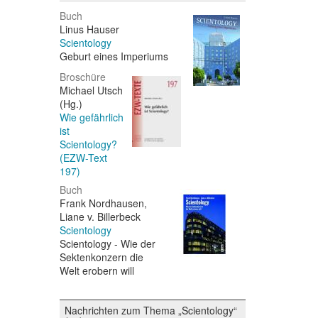
Buch
Linus Hauser
Scientology
Geburt eines Imperiums
Broschüre
Michael Utsch
(Hg.)
Wie gefährlich
ist
Scientology?
(EZW-Text
197)
Buch
Frank Nordhausen,
Liane v. Billerbeck
Scientology
Scientology - Wie der
Sektenkonzern die
Welt erobern will
Nachrichten zum Thema „Scientology“