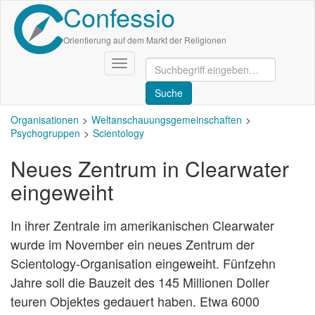
Confessio
Direkt
zum
Inhalt
Orientierung auf dem Markt der Religionen
Navigation
aktivieren/deaktivieren
Organisationen
Weltanschauungsgemeinschaften
Psychogruppen
Scientology
Neues Zentrum in Clearwater
eingeweiht
In ihrer Zentrale im amerikanischen Clearwater
wurde im November ein neues Zentrum der
Scientology-Organisation eingeweiht. Fünfzehn
Jahre soll die Bauzeit des 145 Millionen Doller
teuren Objektes gedauert haben. Etwa 6000