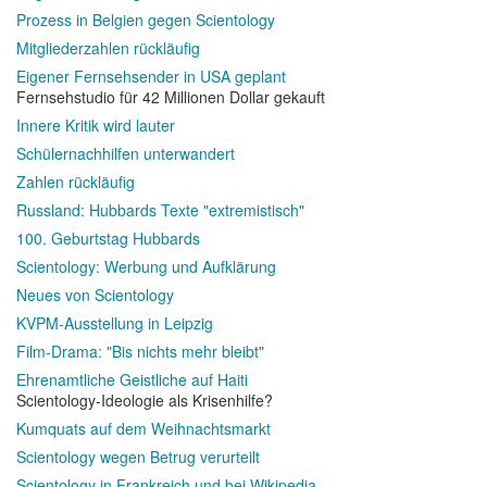
Prozess in Belgien gegen Scientology
Mitgliederzahlen rückläufig
Eigener Fernsehsender in USA geplant
Fernsehstudio für 42 Millionen Dollar gekauft
Innere Kritik wird lauter
Schülernachhilfen unterwandert
Zahlen rückläufig
Russland: Hubbards Texte "extremistisch"
100. Geburtstag Hubbards
Scientology: Werbung und Aufklärung
Neues von Scientology
KVPM-Ausstellung in Leipzig
Film-Drama: "Bis nichts mehr bleibt"
Ehrenamtliche Geistliche auf Haiti
Scientology-Ideologie als Krisenhilfe?
Kumquats auf dem Weihnachtsmarkt
Scientology wegen Betrug verurteilt
Scientology in Frankreich und bei Wikipedia