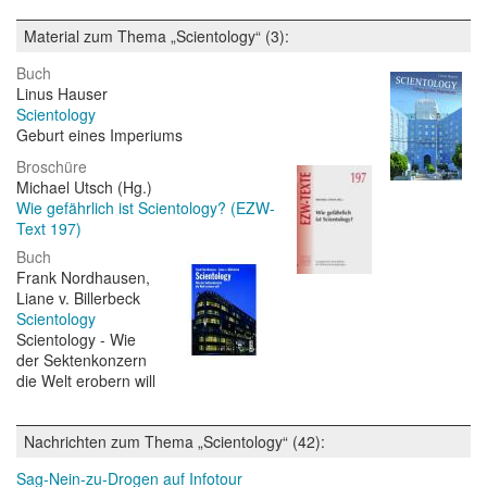
Material zum Thema „Scientology“ (3):
Buch
Linus Hauser
Scientology
Geburt eines Imperiums
Broschüre
Michael Utsch (Hg.)
Wie gefährlich ist Scientology? (EZW-
Text 197)
Buch
Frank Nordhausen,
Liane v. Billerbeck
Scientology
Scientology - Wie
der Sektenkonzern
die Welt erobern will
Nachrichten zum Thema „Scientology“ (42):
Sag-Nein-zu-Drogen auf Infotour