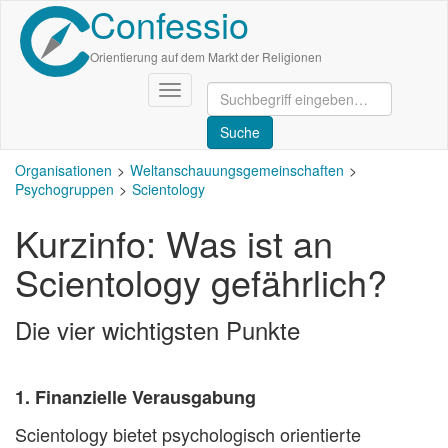
Confessio
Direkt
zum
Inhalt
Orientierung auf dem Markt der Religionen
Navigation
aktivieren/deaktivieren
Organisationen
Weltanschauungsgemeinschaften
Psychogruppen
Scientology
Kurzinfo: Was ist an
Scientology gefährlich?
Die vier wichtigsten Punkte
1. Finanzielle Verausgabung
Scientology bietet psychologisch orientierte