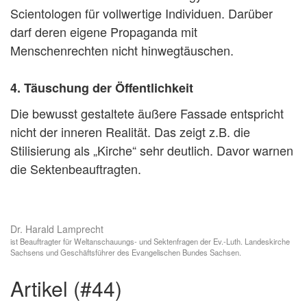
Scientologen für vollwertige Individuen. Darüber
darf deren eigene Propaganda mit
Menschenrechten nicht hinwegtäuschen.
4. Täuschung der Öffentlichkeit
Die bewusst gestaltete äußere Fassade entspricht
nicht der inneren Realität. Das zeigt z.B. die
Stilisierung als „Kirche“ sehr deutlich. Davor warnen
die Sektenbeauftragten.
Dr. Harald Lamprecht
ist Beauftragter für Weltanschauungs- und Sektenfragen der Ev.-Luth. Landeskirche
Sachsens und Geschäftsführer des Evangelischen Bundes Sachsen.
artikel (#44)