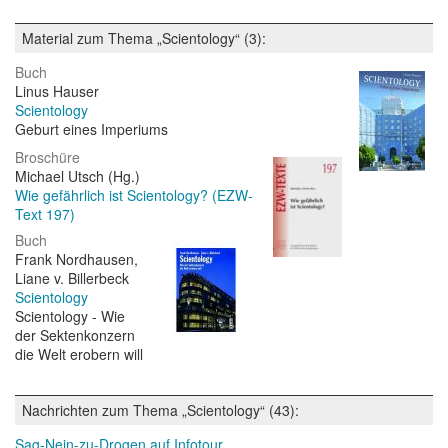
Material zum Thema „Scientology“ (3):
Buch
Linus Hauser
Scientology
Geburt eines Imperiums
Broschüre
Michael Utsch (Hg.)
Wie gefährlich ist Scientology? (EZW-
Text 197)
Buch
Frank Nordhausen,
Liane v. Billerbeck
Scientology
Scientology - Wie
der Sektenkonzern
die Welt erobern will
Nachrichten zum Thema „Scientology“ (43):
Sag-Nein-zu-Drogen auf Infotour