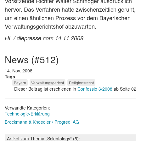
Vorsitzende Richter Walter Schmöger ausdrücklich
hervor. Das Verfahren hatte zwischenzeitlich geruht,
um einen ähnlichen Prozess vor dem Bayerischen
Verwaltungsgerichtshof abzuwarten.
HL / diepresse.com 14.11.2008
news (#512)
14. Nov. 2008
Tags
Bayern
Verwaltungsgericht
Religionsrecht
Dieser Beitrag ist erschienen in
Confessio 6/2008
ab Seite 02
Verwandte Kategorien:
Technologie-Erklärung
Brockmann & Knoedler / Progredi AG
Artikel zum Thema „Scientology“ (5):