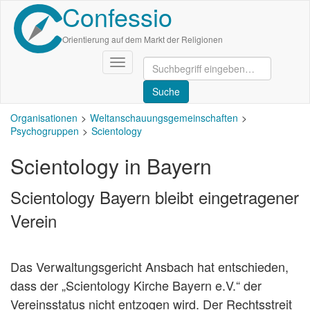
Confessio
Direkt
zum
Inhalt
Orientierung auf dem Markt der Religionen
Navigation
aktivieren/deaktivieren
Organisationen
Weltanschauungsgemeinschaften
Psychogruppen
Scientology
Scientology in Bayern
Scientology Bayern bleibt eingetragener
Verein
Das Verwaltungsgericht Ansbach hat entschieden,
dass der „Scientology Kirche Bayern e.V.“ der
Vereinsstatus nicht entzogen wird. Der Rechtsstreit