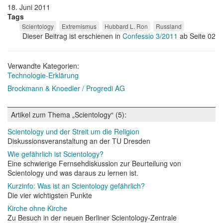
18. Juni 2011
Tags
Scientology
Extremismus
Hubbard L. Ron
Russland
Dieser Beitrag ist erschienen in
Confessio 3/2011
ab Seite 02
Verwandte Kategorien:
Technologie-Erklärung
Brockmann & Knoedler / Progredi AG
Artikel zum Thema „Scientology“ (5):
Scientology und der Streit um die Religion
Diskussionsveranstaltung an der TU Dresden
Wie gefährlich ist Scientology?
Eine schwierige Fernsehdiskussion zur Beurteilung von
Scientology und was daraus zu lernen ist.
Kurzinfo: Was ist an Scientology gefährlich?
Die vier wichtigsten Punkte
Kirche ohne Kirche
Zu Besuch in der neuen Berliner Scientology-Zentrale