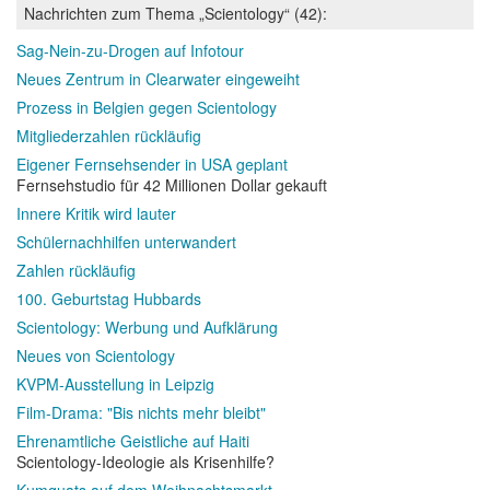
Nachrichten zum Thema „Scientology“ (42):
Sag-Nein-zu-Drogen auf Infotour
Neues Zentrum in Clearwater eingeweiht
Prozess in Belgien gegen Scientology
Mitgliederzahlen rückläufig
Eigener Fernsehsender in USA geplant
Fernsehstudio für 42 Millionen Dollar gekauft
Innere Kritik wird lauter
Schülernachhilfen unterwandert
Zahlen rückläufig
100. Geburtstag Hubbards
Scientology: Werbung und Aufklärung
Neues von Scientology
KVPM-Ausstellung in Leipzig
Film-Drama: "Bis nichts mehr bleibt"
Ehrenamtliche Geistliche auf Haiti
Scientology-Ideologie als Krisenhilfe?
Kumquats auf dem Weihnachtsmarkt