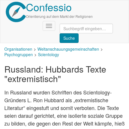
Confessio
Direkt
zum
Inhalt
Orientierung auf dem Markt der Religionen
Navigation
aktivieren/deaktivieren
Organisationen
Weltanschauungsgemeinschaften
Psychogruppen
Scientology
Russland: Hubbards Texte
"extremistisch"
In Russland wurden Schriften des Scientology-
Gründers L. Ron Hubbard als „extremistische
Literatur“ eingestuft und somit verboten. Die Texte
seien darauf gerichtet, eine isolierte soziale Gruppe
zu bilden, die gegen den Rest der Welt kämpfe, hieß