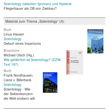
Scientology zwischen Ignoranz und Hysterie
Fliegerbauer als OB von Zwickau?
Material zum Thema „Scientology“ (3):
Buch
Linus Hauser
Scientology
Geburt eines Imperiums
Broschüre
Michael Utsch (Hg.)
Wie gefährlich ist Scientology? (EZW-
Text 197)
Buch
Frank Nordhausen,
Liane v. Billerbeck
Scientology
Scientology - Wie
der Sektenkonzern
die Welt erobern will