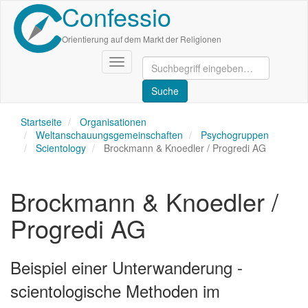
Confessio
Direkt
zum
Inhalt
Orientierung auf dem Markt der Religionen
Navigation
aktivieren/deaktivieren
Startseite
Organisationen
Weltanschauungsgemeinschaften
Psychogruppen
Scientology
Brockmann & Knoedler / Progredi AG
Brockmann & Knoedler /
Progredi AG
Beispiel einer Unterwanderung -
scientologische Methoden im