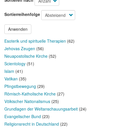
Sortieren nach
Sortierreihenfolge
Anwenden
Esoterik und spirituelle Therapien
(62)
Jehovas Zeugen
(56)
Neuapostolische Kirche
(52)
Scientology
(51)
Islam
(41)
Vatikan
(35)
Pfingstbewegung
(29)
Römisch-Katholische Kirche
(27)
Völkischer Nationalismus
(25)
Grundlagen der Weltanschauungsarbeit
(24)
Evangelischer Bund
(23)
Religionsrecht in Deutschland
(22)