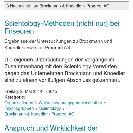
und
3 Nachrichten zu Brockmann & Knoedler / Progredi AG:
das
Geld
Scientology-Methoden (nicht nur) bei
Friseuren
Ergebnisse der Untersuchungen zu Brockmann und
Knoedler sowie zur Progredi AG
Die eigenen Untersuchungen der Vorgänge im
Zusammenhang mit den Scientology-Vorwürfen
gegen das Unternehmen Brockmann und Knoedler
sind zu einem vorläufigen Abschluss gekommen.
Freitag, 9. Mai 2014 - 09:45
Kategorie
Organisationen
Weltanschauungsgemeinschaften
Psychogruppen
Scientology
Brockmann & Knoedler / Progredi AG
Anspruch und Wirklichkeit der