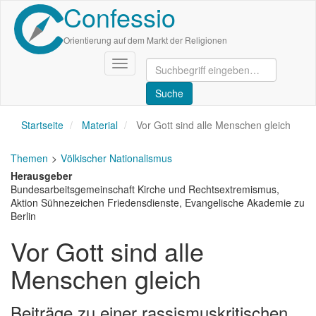
Confessio
Direkt
zum
Inhalt
Orientierung auf dem Markt der Religionen
Navigation
aktivieren/deaktivieren
Startseite
Material
Vor Gott sind alle Menschen gleich
Themen
Völkischer Nationalismus
Herausgeber
Bundesarbeitsgemeinschaft Kirche und Rechtsextremismus,
Aktion Sühnezeichen Friedensdienste, Evangelische Akademie zu
Berlin
Vor Gott sind alle
Menschen gleich
Beiträge zu einer rassismuskritischen