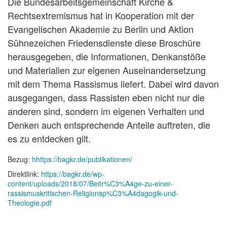
Die Bundesarbeitsgemeinschaft Kirche &
Rechtsextremismus hat in Kooperation mit der
Evangelischen Akademie zu Berlin und Aktion
Sühnezeichen Friedensdienste diese Broschüre
herausgegeben, die Informationen, Denkanstöße
und Materialien zur eigenen Auseinandersetzung
mit dem Thema Rassismus liefert. Dabei wird davon
ausgegangen, dass Rassisten eben nicht nur die
anderen sind, sondern im eigenen Verhalten und
Denken auch entsprechende Anteile auftreten, die
es zu entdecken gilt.
Bezug:
hhttps://bagkr.de/publikationen/
Direktlink:
https://bagkr.de/wp-
content/uploads/2018/07/Beitr%C3%A4ge-zu-einer-
rassismuskritischen-Religionsp%C3%A4dagogik-und-
Theologie.pdf