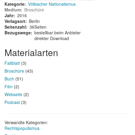
Kategorie
Völkischer Nationalismus
Medium
Broschüre
Jahr
2016
Verlagsort
Berlin
Seitenzahl
36Seiten
Bezugswege
bestellbar beim Anbieter
direkter Download
Materialarten
Faltblatt
(3)
Broschüre
(43)
Buch
(51)
Film
(2)
Webseite
(2)
Podcast
(3)
Verwandte Kategorien:
Rechtspopulismus