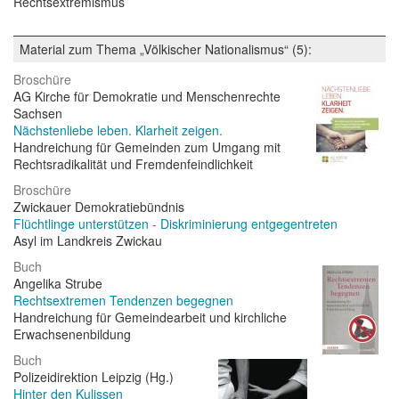
Rechtsextremismus
Material zum Thema „Völkischer Nationalismus“ (5):
Broschüre
AG Kirche für Demokratie und Menschenrechte
Sachsen
Nächstenliebe leben. Klarheit zeigen.
Handreichung für Gemeinden zum Umgang mit
Rechtsradikalität und Fremdenfeindlichkeit
Broschüre
Zwickauer Demokratiebündnis
Flüchtlinge unterstützen - Diskriminierung entgegentreten
Asyl im Landkreis Zwickau
Buch
Angelika Strube
Rechtsextremen Tendenzen begegnen
Handreichung für Gemeindearbeit und kirchliche
Erwachsenenbildung
Buch
Polizeidirektion Leipzig (Hg.)
Hinter den Kulissen