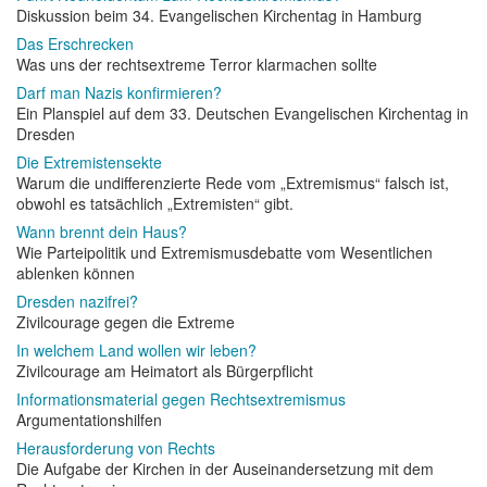
Diskussion beim 34. Evangelischen Kirchentag in Hamburg
Das Erschrecken
Was uns der rechtsextreme Terror klarmachen sollte
Darf man Nazis konfirmieren?
Ein Planspiel auf dem 33. Deutschen Evangelischen Kirchentag in
Dresden
Die Extremistensekte
Warum die undifferenzierte Rede vom „Extremismus“ falsch ist,
obwohl es tatsächlich „Extremisten“ gibt.
Wann brennt dein Haus?
Wie Parteipolitik und Extremismusdebatte vom Wesentlichen
ablenken können
Dresden nazifrei?
Zivilcourage gegen die Extreme
In welchem Land wollen wir leben?
Zivilcourage am Heimatort als Bürgerpflicht
Informationsmaterial gegen Rechtsextremismus
Argumentationshilfen
Herausforderung von Rechts
Die Aufgabe der Kirchen in der Auseinandersetzung mit dem