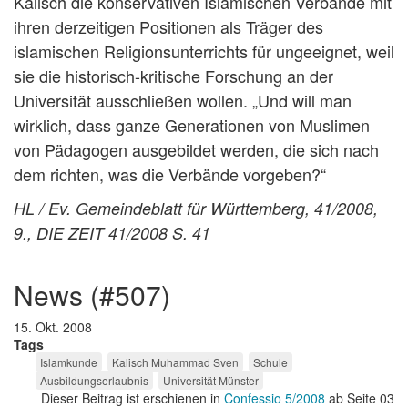
Kalisch die konservativen Islamischen Verbände mit
ihren derzeitigen Positionen als Träger des
islamischen Religionsunterrichts für ungeeignet, weil
sie die historisch-kritische Forschung an der
Universität ausschließen wollen. „Und will man
wirklich, dass ganze Generationen von Muslimen
von Pädagogen ausgebildet werden, die sich nach
dem richten, was die Verbände vorgeben?“
HL / Ev. Gemeindeblatt für Württemberg, 41/2008,
9., DIE ZEIT 41/2008 S. 41
news (#507)
15. Okt. 2008
Tags
Islamkunde
Kalisch Muhammad Sven
Schule
Ausbildungserlaubnis
Universität Münster
Dieser Beitrag ist erschienen in
Confessio 5/2008
ab Seite 03