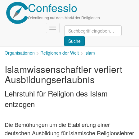
Confessio
Direkt
zum
Inhalt
Orientierung auf dem Markt der Religionen
Navigation
aktivieren/deaktivieren
Organisationen
Religionen der Welt
Islam
Islamwissenschaftler verliert
Ausbildungserlaubnis
Lehrstuhl für Religion des Islam
entzogen
Die Bemühungen um die Etablierung einer
deutschen Ausbildung für islamische Religionslehrer