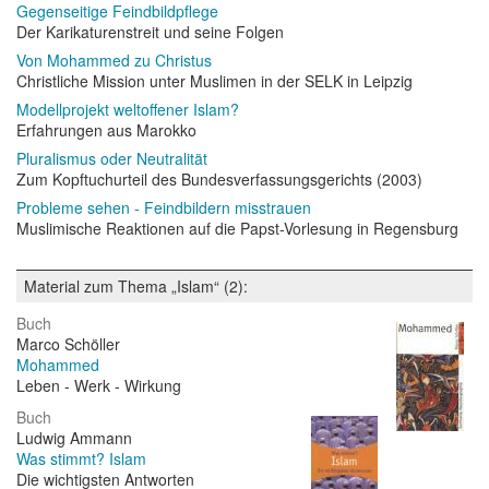
Gegenseitige Feindbildpflege
Der Karikaturenstreit und seine Folgen
Von Mohammed zu Christus
Christliche Mission unter Muslimen in der SELK in Leipzig
Modellprojekt weltoffener Islam?
Erfahrungen aus Marokko
Pluralismus oder Neutralität
Zum Kopftuchurteil des Bundesverfassungsgerichts (2003)
Probleme sehen - Feindbildern misstrauen
Muslimische Reaktionen auf die Papst-Vorlesung in Regensburg
Material zum Thema „Islam“ (2):
Buch
Marco Schöller
Mohammed
Leben - Werk - Wirkung
Buch
Ludwig Ammann
Was stimmt? Islam
Die wichtigsten Antworten