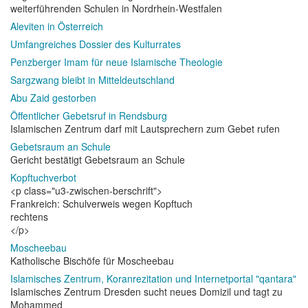
weiterführenden Schulen in Nordrhein-Westfalen
Aleviten in Österreich
Umfangreiches Dossier des Kulturrates
Penzberger Imam für neue Islamische Theologie
Sargzwang bleibt in Mitteldeutschland
Abu Zaid gestorben
Öffentlicher Gebetsruf in Rendsburg
Islamischen Zentrum darf mit Lautsprechern zum Gebet rufen
Gebetsraum an Schule
Gericht bestätigt Gebetsraum an Schule
Kopftuchverbot
<p class="u3-zwischen-berschrift">
Frankreich: Schulverweis wegen Kopftuch
rechtens
</p>
Moscheebau
Katholische Bischöfe für Moscheebau
Islamisches Zentrum, Koranrezitation und Internetportal "qantara"
Islamisches Zentrum Dresden sucht neues Domizil und tagt zu
Mohammed