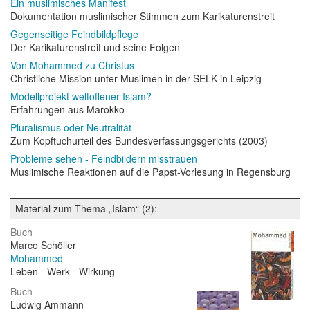
Ein muslimisches Manifest
Dokumentation muslimischer Stimmen zum Karikaturenstreit
Gegenseitige Feindbildpflege
Der Karikaturenstreit und seine Folgen
Von Mohammed zu Christus
Christliche Mission unter Muslimen in der SELK in Leipzig
Modellprojekt weltoffener Islam?
Erfahrungen aus Marokko
Pluralismus oder Neutralität
Zum Kopftuchurteil des Bundesverfassungsgerichts (2003)
Probleme sehen - Feindbildern misstrauen
Muslimische Reaktionen auf die Papst-Vorlesung in Regensburg
Material zum Thema „Islam“ (2):
Buch
Marco Schöller
Mohammed
Leben - Werk - Wirkung
Buch
Ludwig Ammann