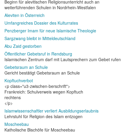
Beginn für alevitischen Religionsunterricht auch an
weiterführenden Schulen in Nordrhein-Westfalen
Aleviten in Österreich
Umfangreiches Dossier des Kulturrates
Penzberger Imam für neue Islamische Theologie
Sargzwang bleibt in Mitteldeutschland
Abu Zaid gestorben
Öffentlicher Gebetsruf in Rendsburg
Islamischen Zentrum darf mit Lautsprechern zum Gebet rufen
Gebetsraum an Schule
Gericht bestätigt Gebetsraum an Schule
Kopftuchverbot
<p class="u3-zwischen-berschrift">
Frankreich: Schulverweis wegen Kopftuch
rechtens
</p>
Islamwissenschaftler verliert Ausbildungserlaubnis
Lehrstuhl für Religion des Islam entzogen
Moscheebau
Katholische Bischöfe für Moscheebau