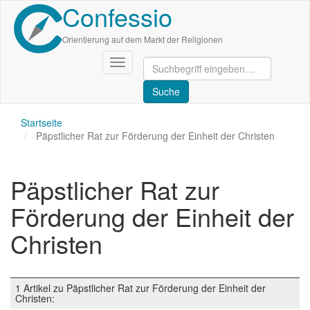
Confessio
Direkt
zum
Inhalt
Orientierung auf dem Markt der Religionen
Navigation
aktivieren/deaktivieren
Startseite
Päpstlicher Rat zur Förderung der Einheit der Christen
Päpstlicher Rat zur
Förderung der Einheit der
Christen
1 Artikel zu Päpstlicher Rat zur Förderung der Einheit der
Christen: