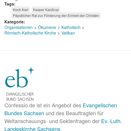
Tags
Koch Karl
Kasper Kardinal
Päpstlicher Rat zur Förderung der Einheit der Christen
Kategorie
Organisationen
Ökumene
Katholisch
Römisch-Katholische Kirche
Vatikan
Confessio.de ist ein Angebot des
Evangelischen
Bundes Sachsen
und des Beauftragten für
Weltanschauungs- und Sektenfragen der
Ev.-Luth.
Landeskirche Sachsens
.