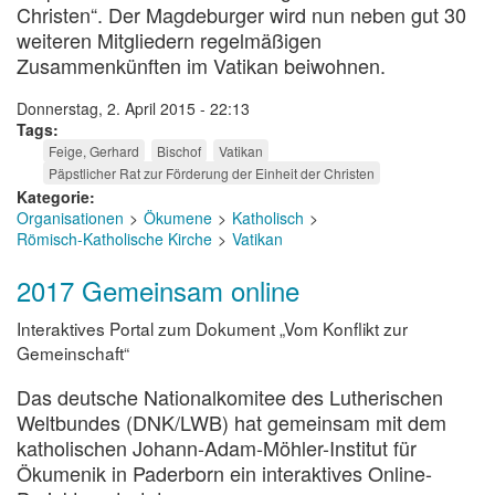
Christen“. Der Magdeburger wird nun neben gut 30
weiteren Mitgliedern regelmäßigen
Zusammenkünften im Vatikan beiwohnen.
Donnerstag, 2. April 2015 - 22:13
Tags
Feige, Gerhard
Bischof
Vatikan
Päpstlicher Rat zur Förderung der Einheit der Christen
Kategorie
Organisationen
Ökumene
Katholisch
Römisch-Katholische Kirche
Vatikan
2017 Gemeinsam online
Interaktives Portal zum Dokument „Vom Konflikt zur
Gemeinschaft“
Das deutsche Nationalkomitee des Lutherischen
Weltbundes (DNK/LWB) hat gemeinsam mit dem
katholischen Johann-Adam-Möhler-Institut für
Ökumenik in Paderborn ein interaktives Online-