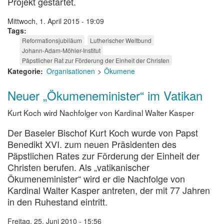
Projekt gestartet.
Mittwoch, 1. April 2015 - 19:09
Tags
Reformationsjubiläum
Lutherischer Weltbund
Johann-Adam-Möhler-Institut
Päpstlicher Rat zur Förderung der Einheit der Christen
Kategorie
Organisationen
Ökumene
Neuer „Ökumeneminister“ im Vatikan
Kurt Koch wird Nachfolger von Kardinal Walter Kasper
Der Baseler Bischof Kurt Koch wurde von Papst
Benedikt XVI. zum neuen Präsidenten des
Päpstlichen Rates zur Förderung der Einheit der
Christen berufen. Als „vatikanischer
Ökumeneminister“ wird er die Nachfolge von
Kardinal Walter Kasper antreten, der mit 77 Jahren
in den Ruhestand eintritt.
Freitag, 25. Juni 2010 - 15:56