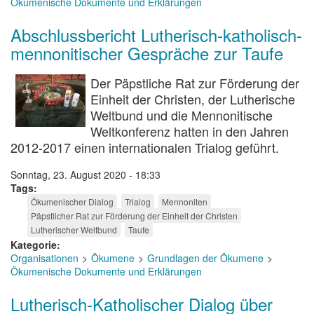
Ökumenische Dokumente und Erklärungen
Abschlussbericht Lutherisch-katholisch-
mennonitischer Gespräche zur Taufe
Der Päpstliche Rat zur Förderung der
Einheit der Christen, der Lutherische
Weltbund und die Mennonitische
Weltkonferenz hatten in den Jahren
2012-2017 einen internationalen Trialog geführt.
Sonntag, 23. August 2020 - 18:33
Tags
Ökumenischer Dialog
Trialog
Mennoniten
Päpstlicher Rat zur Förderung der Einheit der Christen
Lutherischer Weltbund
Taufe
Kategorie
Organisationen
Ökumene
Grundlagen der Ökumene
Ökumenische Dokumente und Erklärungen
Lutherisch-Katholischer Dialog über